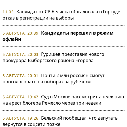
Кандидат от СР Беляева обжаловала в Горсуде
11:05
отказ в регистрации на выборы
Кандидаты перешли в режим
5 АВГУСТА, 20:39
офлайн
Гуришев представил нового
5 АВГУСТА, 20:03
прокурора Выборгского района Егорова
Почти 2 млн россиян смогут
5 АВГУСТА, 20:01
проголосовать на выборах за рубежом
Суд в Москве рассмотрит апелляцию
5 АВГУСТА, 19:42
на арест блогера Ремесло через три недели
Бельский пообещал, что депутаты
5 АВГУСТА, 19:26
вернутся в соцсети позже