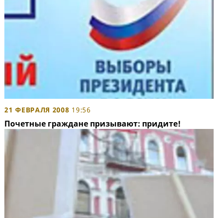
21 ФЕВРАЛЯ 2008
19:56
Почетные граждане призывают: придите!