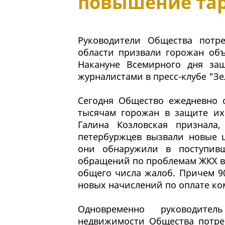
повышение та
Руководители Общества потре
области призвали горожан объ
Накануне Всемирного дня за
журналистами в пресс-клубе "Зе
Сегодня Общество ежедневно 
тысячам горожан в защите их
Галина Козловская признала
петербуржцев вызвали новые ц
они обнаружили в поступив
обращений по проблемам ЖКХ вы
общего числа жалоб. Причем 9
новых начислений по оплате ко
Одновременно руководит
недвижимости Общества потреб