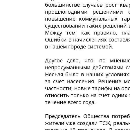
большинстве случаев рост ква
прошлогодними решениями ф
повышение коммунальных тар
существовании таких решений и
Между тем, как правило, пл
Ошибки в начислениях составля
в нашем городе системой.
Другое дело, что, по мнени
непродуманными действиями са
Нельзя было в наших условия
за счет населения. Решение м
частности, новые тарифы на оп
относить только на счет одних
течение всего года.
Председатель Общества потреб
жители уже создали ТСЖ, реаль