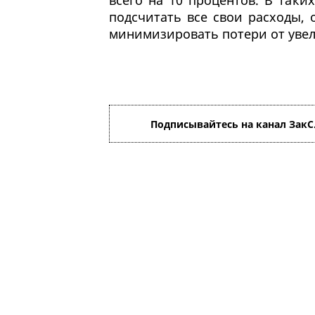
всего на 10 процентов. В так
подсчитать все свои расходы, 
минимизировать потери от уве
Подписывайтесь на канал ЗакС