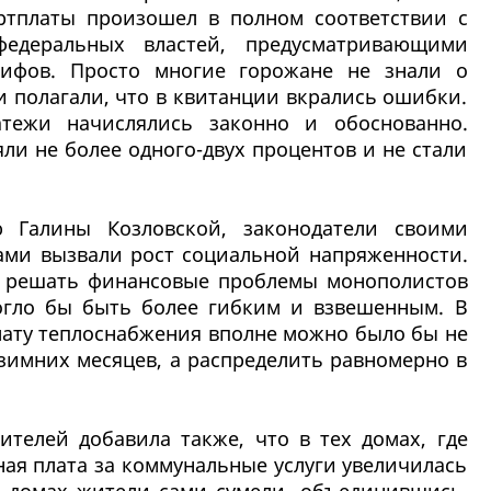
ртплаты произошел в полном соответствии с
едеральных властей, предусматривающими
ифов. Просто многие горожане не знали о
 полагали, что в квитанции вкрались ошибки.
атежи начислялись законно и обоснованно.
ли не более одного-двух процентов и не стали
ю Галины Козловской, законодатели своими
ми вызвали рост социальной напряженности.
х решать финансовые проблемы монополистов
огло бы быть более гибким и взвешенным. В
лату теплоснабжения вполне можно было бы не
 зимних месяцев, а распределить равномерно в
ителей добавила также, что в тех домах, где
ная плата за коммунальные услуги увеличилась