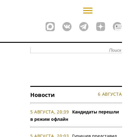
Новости
6 АВГУСТА
5 АВГУСТА, 20:39
Кандидаты перешли
в режим офлайн
5 АВГУСТА, 20:03
Гуришев представил