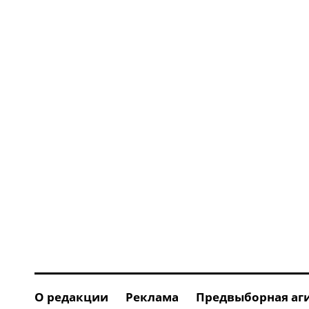
О редакции
Реклама
Предвыборная аг