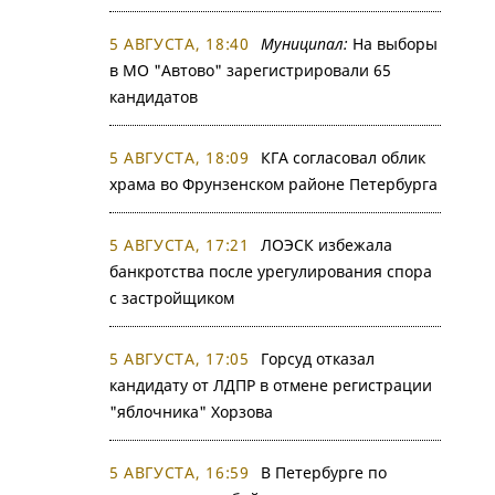
5 АВГУСТА, 18:40
Муниципал:
На выборы
в МО "Автово" зарегистрировали 65
кандидатов
5 АВГУСТА, 18:09
КГА согласовал облик
храма во Фрунзенском районе Петербурга
5 АВГУСТА, 17:21
ЛОЭСК избежала
банкротства после урегулирования спора
с застройщиком
5 АВГУСТА, 17:05
Горсуд отказал
кандидату от ЛДПР в отмене регистрации
"яблочника" Хорзова
5 АВГУСТА, 16:59
В Петербурге по