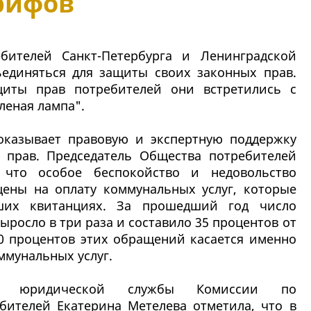
рифов
бителей Санкт-Петербурга и Ленинградской
единяться для защиты своих законных прав.
щиты прав потребителей они встретились с
леная лампа".
оказывает правовую и экспертную поддержку
 прав. Председатель Общества потребителей
, что особое беспокойство и недовольство
ены на оплату коммунальных услуг, которые
ших квитанциях. За прошедший год число
росло в три раза и составило 35 процентов от
0 процентов этих обращений касается именно
ммунальных услуг.
ель юридической службы Комиссии по
ителей Екатерина Метелева отметила, что в