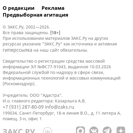
О редакции
Реклама
Предвыборная агитация
© ЗАКС.Ру, 2002—2026.
Все права защищены.
[18+]
При использовании материалов ЗАКС.Ру на других
ресурсах указание "ЗАКС.Ру" как источника и активная
гиперссылка
на наш сайт обязательны.
Свидетельство о регистрации средства массовой
информации ЭЛ №ФС77-91043, выданное 10.03.2026
Федеральной службой по надзору в сфере связи,
информационных технологий и массовых коммуникаций
(Роскомнадзор).
Учредитель: ООО "Адастра".
И.о. главного редактора: Казарлыга А.В.
+7 (931) 287-80-09
info@zaks.ru
199034, Санкт-Петербург, 18-я линия В.О., д. 11 литера А,
помещ. 3-н, офис 1