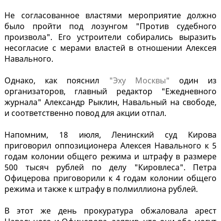
Не согласованное властями мероприятие должно
было пройти под лозунгом "Против судебного
произвола". Его устроители собирались выразить
несогласие с мерами властей в отношении Алексея
Навального.
Однако, как пояснил
"Эху Москвы"
один из
организаторов, главный редактор "Ежедневного
журнала" Александр Рыклин, Навальный на свободе,
и соответственно повод для акции отпал.
Напомним, 18 июля, Ленинский суд Кирова
приговорил оппозиционера Алексея Навального к 5
годам колонии общего режима и штрафу в размере
500 тысяч рублей по делу "Кировлеса". Петра
Офицерова приговорили к 4 годам колонии общего
режима и также к штрафу в полмиллиона рублей.
В этот же день прокуратура обжаловала арест