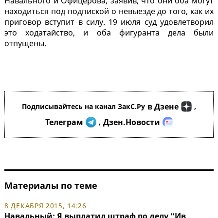
Навального и Офицерова, заявив, что они оба могут
находиться под подпиской о невыезде до того, как их
приговор вступит в силу. 19 июля суд удовлетворил
это ходатайство, и оба фигуранта дела были
отпущены.
в Дзене
Подписывайтесь на канал ЗакС.Ру
,
Телеграм
Дзен.Новости
,
Материалы по теме
8 ДЕКАБРЯ 2015, 14:26
Навальный: Я выплатил штраф по делу "Ив