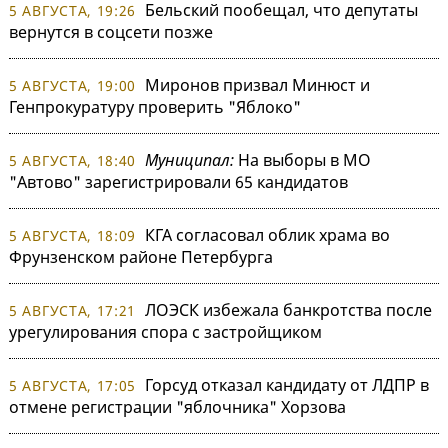
Бельский пообещал, что депутаты
5 АВГУСТА, 19:26
вернутся в соцсети позже
Миронов призвал Минюст и
5 АВГУСТА, 19:00
Генпрокуратуру проверить "Яблоко"
Муниципал:
На выборы в МО
5 АВГУСТА, 18:40
"Автово" зарегистрировали 65 кандидатов
КГА согласовал облик храма во
5 АВГУСТА, 18:09
Фрунзенском районе Петербурга
ЛОЭСК избежала банкротства после
5 АВГУСТА, 17:21
урегулирования спора с застройщиком
Горсуд отказал кандидату от ЛДПР в
5 АВГУСТА, 17:05
отмене регистрации "яблочника" Хорзова