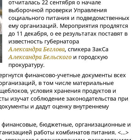
отчиталась 22 сентября о начале
выборочной проверки Управления
социального питания и подведомственных
ему организаций. Мероприятия продлятся
до 11 декабря, о ее результатах поставят в
известность губернатора
Александра Беглова
, спикера ЗакСа
Александра Бельского
и городскую
прокуратуру.
ергнутся финансово-учетные документы всех
рганизаций, в том числе материальные
щеблоков, условия хранения продуктов и
ты изучат соблюдение законодательства при
 документы и дадут оценку внутреннему
м финансовые, бюджетные, организационные и
ганизацией работы комбинатов питания. <...>