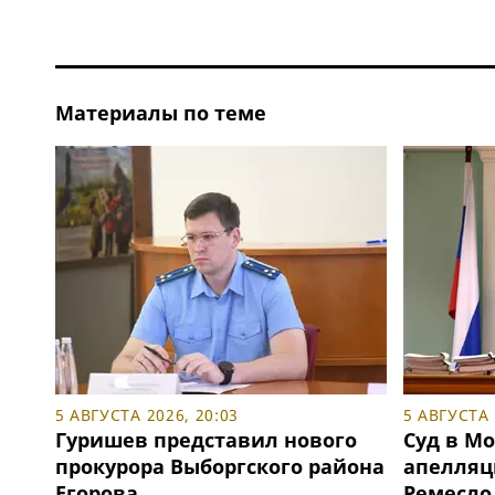
Материалы по теме
5 АВГУСТА 2026, 20:03
5 АВГУСТА 
Гуришев представил нового
Суд в М
прокурора Выборгского района
апелляц
Егорова
Ремесло