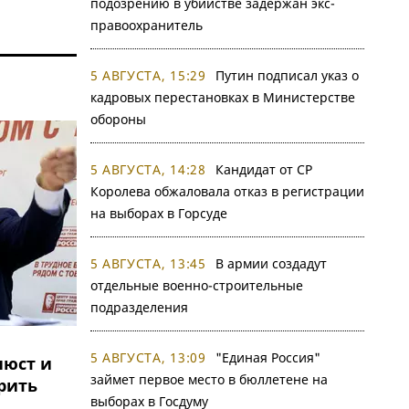
подозрению в убийстве задержан экс-
правоохранитель
5 АВГУСТА, 15:29
Путин подписал указ о
кадровых перестановках в Министерстве
обороны
5 АВГУСТА, 14:28
Кандидат от СР
Королева обжаловала отказ в регистрации
на выборах в Горсуде
5 АВГУСТА, 13:45
В армии создадут
отдельные военно-строительные
подразделения
5 АВГУСТА, 13:09
"Единая Россия"
юст и
займет первое место в бюллетене на
рить
выборах в Госдуму