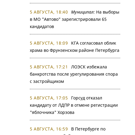
5 АВГУСТА, 18:40
Муниципал:
На выборы
в МО "Автово" зарегистрировали 65
кандидатов
5 АВГУСТА, 18:09
КГА согласовал облик
храма во Фрунзенском районе Петербурга
5 АВГУСТА, 17:21
ЛОЭСК избежала
банкротства после урегулирования спора
с застройщиком
5 АВГУСТА, 17:05
Горсуд отказал
кандидату от ЛДПР в отмене регистрации
"яблочника" Хорзова
5 АВГУСТА, 16:59
В Петербурге по