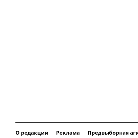
О редакции
Реклама
Предвыборная аг