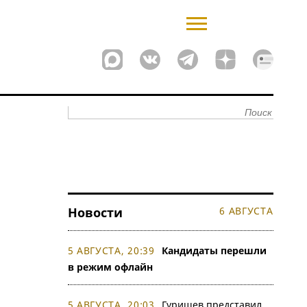
Новости
6 АВГУСТА
5 АВГУСТА, 20:39
Кандидаты перешли
в режим офлайн
5 АВГУСТА, 20:03
Гуришев представил