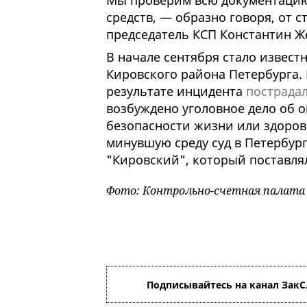
Мы проверим всю документацию
средств, — образно говоря, от 
председатель КСП Константин Ж
В начале сентября стало извест
Кировского района Петербурга.
результате инцидента
пострадал
возбуждено уголовное дело об 
безопасности жизни или здоровья
минувшую среду суд в Петербур
"Кировский", который поставля
Фото: Контрольно-счетная палата 
Подписывайтесь на канал ЗакС