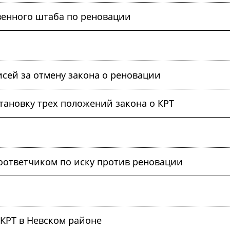
венного штаба по реновации
исей за отмену закона о реновации
тановку трех положений закона о КРТ
соответчиком по иску против реновации
 КРТ в Невском районе