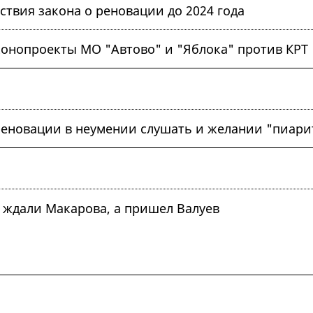
ствия закона о реновации до 2024 года
конопроекты МО "Автово" и "Яблока" против КРТ
реновации в неумении слушать и желании "пиари
 ждали Макарова, а пришел Валуев