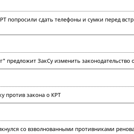
РТ попросили сдать телефоны и сумки перед встр
" предложит ЗакСу изменить законодательство о
ку против закона о КРТ
лкнулся со взволнованными противниками ренов