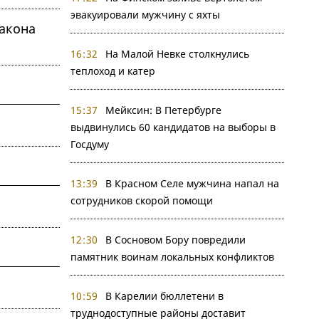
эвакуировали мужчину с яхты
акона
16:32
На Малой Невке столкнулись
теплоход и катер
15:37
Мейксин: В Петербурге
выдвинулись 60 кандидатов на выборы в
Госдуму
13:39
В Красном Селе мужчина напал на
сотрудников скорой помощи
12:30
В Сосновом Бору повредили
памятник воинам локальных конфликтов
10:59
В Карелии бюллетени в
труднодоступные районы доставит