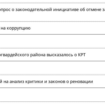
прос о законодательной инициативе об отмене з
Т на коррупцию
огвардейского района высказалось о КРТ
ей на анализ критики и законов о реновации