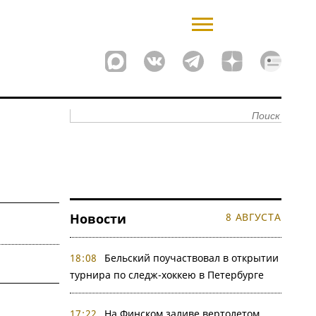
Новости
8 АВГУСТА
18:08
Бельский поучаствовал в открытии
турнира по следж-хоккею в Петербурге
17:22
На Финском заливе вертолетом