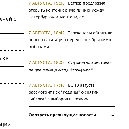
7 АВГУСТА, 19:06
Беглов предложил
открыть контейнерную линию между
Петербургом и Монтевидео
ечей с
7 АВГУСТА, 18:42
Телеканалы объявили
цены на агитацию перед сентябрьскими
выборами
 КРТ
7 АВГУСТА, 18:08
Суд заочно арестовал
на два месяца жену Невзорова*
7 АВГУСТА, 17:46
ВС 10 августа
рассмотрит иск "Родины" о снятии
"Яблока" с выборов в Госдуму
Смотреть предыдущие новости →
ации