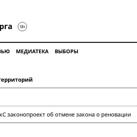
ВЬЮ
МЕДИАТЕКА
ВЫБОРЫ
территорий
кС законопроект об отмене закона о реновации