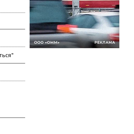
ться"