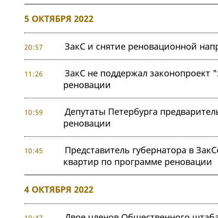
5 ОКТЯБРЯ 2022
ЗакС и снятие реновационной на
20:57
ЗакС не поддержал законопроект 
11:26
реновации
Депутаты Петербурга предваритель
10:59
реновации
Представитель губернатора в ЗакС
10:45
квартир по программе реновации
4 ОКТЯБРЯ 2022
Двое членов Общественного штаба
19:47