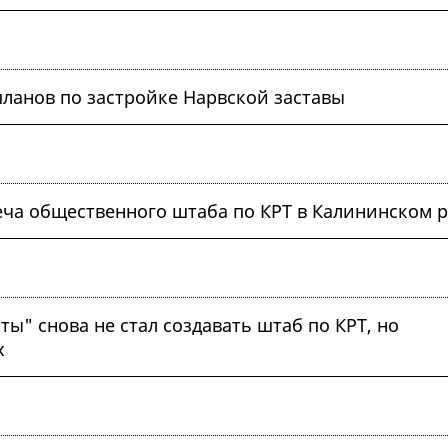
 планов по застройке Нарвской заставы
реча общественного штаба по КРТ в Калининском 
" снова не стал создавать штаб по КРТ, но
х