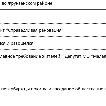
Т во Фрунзенском районе
ект "Справедливая реновация"
ся и разошелся
главное требование жителей": Депутат МО "Малая
 петербуржцы покинули заседание общественног