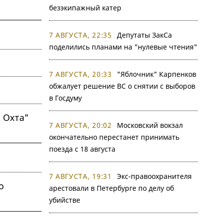
безэкипажный катер
7 АВГУСТА, 22:35
Депутаты ЗакСа
поделились планами на "нулевые чтения"
7 АВГУСТА, 20:33
"Яблочник" Карпенков
обжалует решение ВС о снятии с выборов
в Госдуму
 Охта"
7 АВГУСТА, 20:02
Московский вокзал
окончательно перестанет принимать
поезда с 18 августа
7 АВГУСТА, 19:31
Экс-правоохранителя
о
арестовали в Петербурге по делу об
убийстве