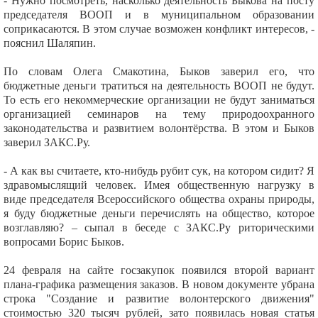
- Нужно посмотреть, насколько деятельность Быкова на посту
председателя ВООП и в муниципальном образовании
соприкасаются. В этом случае возможен конфликт интересов, -
пояснил Шаляпин.
По словам Олега Смакотина, Быков заверил его, что
бюджетные деньги тратиться на деятельность ВООП не будут.
То есть его некоммерческие организации не будут заниматься
организацией семинаров на тему природоохранного
законодательства и развитием волонтёрства. В этом и Быков
заверил ЗАКС.Ру.
- А как вы считаете, кто-нибудь рубит сук, на котором сидит? Я
здравомыслящий человек. Имея общественную нагрузку в
виде председателя Всероссийского общества охраны природы,
я буду бюджетные деньги перечислять на общество, которое
возглавляю? – сыпал в беседе с ЗАКС.Ру риторическими
вопросами Борис Быков.
24 февраля на сайте госзакупок появился второй вариант
плана-графика размещения заказов. В новом документе убрана
строка "Создание и развитие волонтерского движения"
стоимостью 320 тысяч рублей, зато появилась новая статья