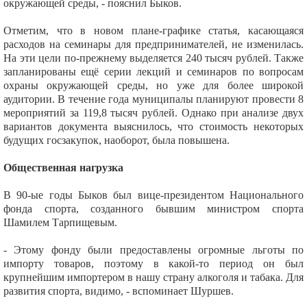
окружающей среды, - пояснил Быков.
Отметим, что в новом плане-графике статья, касающаяся
расходов на семинары для предпринимателей, не изменилась.
На эти цели по-прежнему выделяется 240 тысяч рублей. Также
запланированы ещё серии лекций и семинаров по вопросам
охраны окружающей среды, но уже для более широкой
аудитории. В течение года муниципалы планируют провести 8
мероприятий за 119,8 тысяч рублей. Однако при анализе двух
вариантов документа выяснилось, что стоимость некоторых
будущих госзакупок, наоборот, была повышена.
Общественная нагрузка
В 90-ые годы Быков был вице-президентом Национального
фонда спорта, созданного бывшим министром спорта
Шамилем Тарпищевым.
- Этому фонду были предоставлены огромные льготы по
импорту товаров, поэтому в какой-то период он был
крупнейшим импортером в нашу страну алкоголя и табака. Для
развития спорта, видимо, - вспоминает Шуршев.