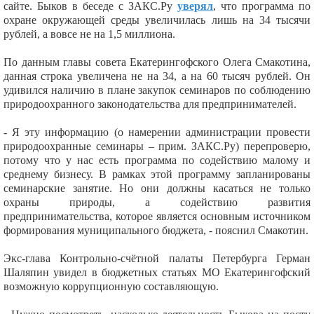
сайте. Быков в беседе с ЗАКС.Ру
уверял
, что программа по
охране окружающей среды увеличилась лишь на 34 тысячи
рублей, а вовсе не на 1,5 миллиона.
По данным главы совета Екатерингофского Олега Смакотина,
данная строка увеличена не на 34, а на 60 тысяч рублей. Он
удивился наличию в плане закупок семинаров по соблюдению
природоохранного законодательства для предпринимателей.
- Я эту информацию (о намерении администрации провести
природоохранные семинары – прим. ЗАКС.Ру) перепроверю,
потому что у нас есть программа по содействию малому и
среднему бизнесу. В рамках этой программу запланированы
семинарские занятие. Но они должны касаться не только
охраны природы, а содействию развития
предпринимательства, которое является основным источником
формирования муниципального бюджета, - пояснил Смакотин.
Экс-глава Контрольно-счётной палаты Петербурга Герман
Шаляпин увидел в бюджетных статьях МО Екатерингофский
возможную коррупционную составляющую.