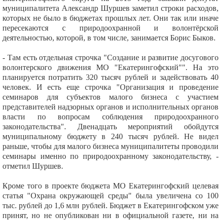
муниципалитета Александр Шуршев заметил строки расходов,
которых не было в бюджетах прошлых лет. Они так или иначе
пересекаются с природоохранной и волонтёрской
деятельностью, которой, в том числе, занимается Борис Быков.
- Там есть отдельная строчка "Создание и развитие досугового
волонтерского движения МО "Екатерингофский"". На это
планируется потратить 320 тысяч рублей и задействовать 40
человек. И есть еще строчка "Организация и проведение
семинаров для субъектов малого бизнеса с участием
представителей надзорных органов и исполнительных органов
власти по вопросам соблюдения природоохранного
законодательства". Двенадцать мероприятий обойдутся
муниципальному бюджету в 240 тысяч рублей. Не видел
раньше, чтобы для малого бизнеса муниципалитеты проводили
семинары именно по природоохранному законодательству, -
отметил Шуршев.
Кроме того в проекте бюджета МО Екатерингофский целевая
статья "Охрана окружающей среды" была увеличена со 100
тыс. рублей до 1,6 млн рублей. Бюджет в Екатерингофском уже
принят, но не опубликован ни в официальной газете, ни на