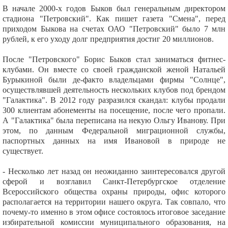
В начале 2000-х годов Быков был генеральным директором
стадиона "Петровский". Как пишет газета "Смена", перед
приходом Быкова на счетах ОАО "Петровский" было 7 млн
рублей, к его уходу долг предприятия достиг 20 миллионов.
После "Петровского" Борис Быков стал заниматься фитнес-
клубами. Он вместе со своей гражданской женой Натальей
Бурыкиной были де-факто владельцами фирмы "Солнце",
осуществлявшей деятельность нескольких клубов под брендом
"Галактика". В 2012 году разразился скандал: клубы продали
300 клиентам абонементы на посещение, после чего пропали.
А "Галактика" была переписана на некую Ольгу Иванову. При
этом, по данным Федеральной миграционной службы,
паспортных данных на имя Ивановой в природе не
существует.
- Несколько лет назад он неожиданно заинтересовался другой
сферой и возглавил Санкт-Петербургское отделение
Всероссийского общества охраны природы, офис которого
располагается на территории нашего округа. Так совпало, что
почему-то именно в этом офисе состоялось итоговое заседание
избирательной комиссии муниципального образования, на