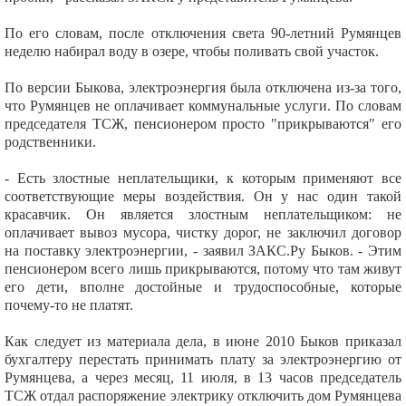
По его словам, после отключения света 90-летний Румянцев
неделю набирал воду в озере, чтобы поливать свой участок.
По версии Быкова, электроэнергия была отключена из-за того,
что Румянцев не оплачивает коммунальные услуги. По словам
председателя ТСЖ, пенсионером просто "прикрываются" его
родственники.
- Есть злостные неплательщики, к которым применяют все
соответствующие меры воздействия. Он у нас один такой
красавчик. Он является злостным неплательщиком: не
оплачивает вывоз мусора, чистку дорог, не заключил договор
на поставку электроэнергии, - заявил ЗАКС.Ру Быков. - Этим
пенсионером всего лишь прикрываются, потому что там живут
его дети, вполне достойные и трудоспособные, которые
почему-то не платят.
Как следует из материала дела, в июне 2010 Быков приказал
бухгалтеру перестать принимать плату за электроэнергию от
Румянцева, а через месяц, 11 июля, в 13 часов председатель
ТСЖ отдал распоряжение электрику отключить дом Румянцева