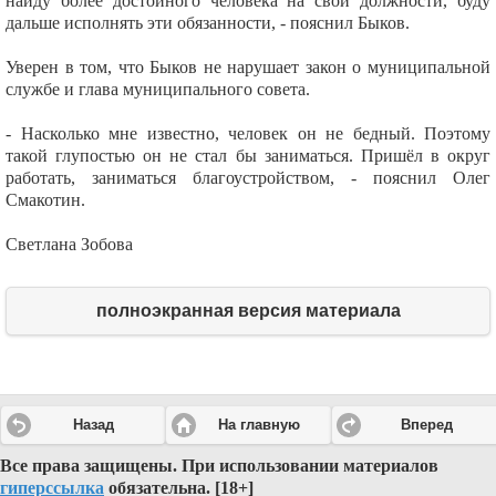
найду более достойного человека на свои должности, буду
дальше исполнять эти обязанности, - пояснил Быков.
Уверен в том, что Быков не нарушает закон о муниципальной
службе и глава муниципального совета.
- Насколько мне известно, человек он не бедный. Поэтому
такой глупостью он не стал бы заниматься. Пришёл в округ
работать, заниматься благоустройством, - пояснил Олег
Смакотин.
Светлана Зобова
полноэкранная версия материала
Назад
На главную
Вперед
Все права защищены. При использовании материалов
гиперссылка
обязательна.
[18+]