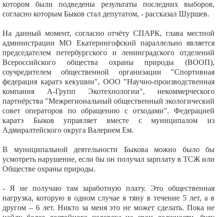
котором были подведены результаты последних выборов,
согласно которым Быков стал депутатом, - рассказал Шуршев.
На данный момент, согласно отчёту СПАРК, глава местной
администрации МО Екатерингофский параллельно является
председателем петербургского и ленинградского отделений
Всероссийского общества охраны природы (ВООП),
соучредителем общественной организации "Спортивная
федерация каратэ кекушин", ООО "Научно-производственная
компания А-Групп Экотехнологии", некоммерческого
партнёрства "Межрегиональный общественный экологический
совет операторов по обращению с отходами". Федерацией
каратэ Быков управляет вместе с муниципалом из
Адмиралтейского округа Валерием Ем.
В муниципальной деятельности Быкова можно было бы
усмотреть нарушение, если бы он получал зарплату в ТСЖ или
Обществе охраны природы.
- Я не получаю там заработную плату. Это общественная
нагрузка, которую в одном случае я тяну в течение 5 лет, а в
другом – 6 лет. Никто за меня это не может сделать. Пока не