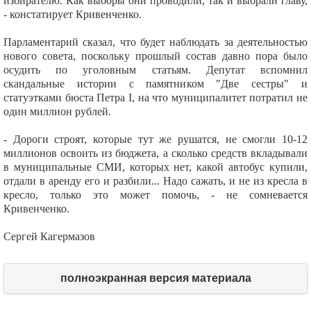
избирателю. Как выборы они проводили, так и выбрали главу,
- констатирует Кривенченко.
Парламентарий сказал, что будет наблюдать за деятельностью
нового совета, поскольку прошлый состав давно пора было
осудить по уголовным статьям. Депутат вспомнил
скандальные истории с памятником "Две сестры" и
статуэтками бюста Петра I, на что муниципалитет потратил не
один миллион рублей.
- Дороги строят, которые тут же рушатся, не смогли 10-12
миллионов освоить из бюджета, а сколько средств вкладывали
в муниципальные СМИ, которых нет, какой автобус купили,
отдали в аренду его и разбили... Надо сажать, и не из кресла в
кресло, только это может помочь, - не сомневается
Кривенченко.
Сергей Кагермазов
полноэкранная версия материала