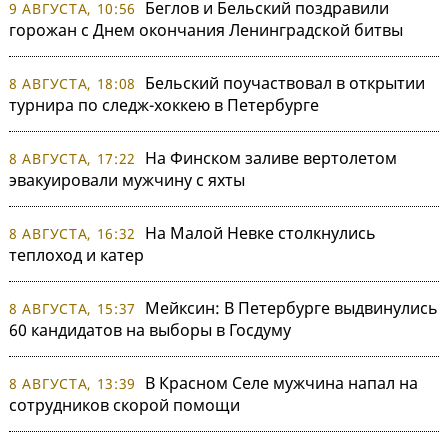
Беглов и Бельский поздравили
9 АВГУСТА, 10:56
горожан с Днем окончания Ленинградской битвы
Бельский поучаствовал в открытии
8 АВГУСТА, 18:08
турнира по следж-хоккею в Петербурге
На Финском заливе вертолетом
8 АВГУСТА, 17:22
эвакуировали мужчину с яхты
На Малой Невке столкнулись
8 АВГУСТА, 16:32
теплоход и катер
Мейксин: В Петербурге выдвинулись
8 АВГУСТА, 15:37
60 кандидатов на выборы в Госдуму
В Красном Селе мужчина напал на
8 АВГУСТА, 13:39
сотрудников скорой помощи