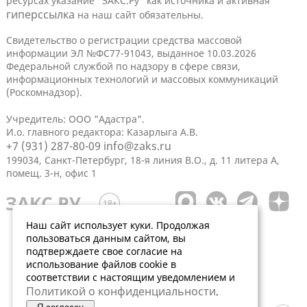
ресурсах указание "ЗАКС.Ру" как источника и активная
гиперссылка
на наш сайт обязательны.
Свидетельство о регистрации средства массовой
информации ЭЛ №ФС77-91043, выданное 10.03.2026
Федеральной службой по надзору в сфере связи,
информационных технологий и массовых коммуникаций
(Роскомнадзор).
Учредитель: ООО "Адастра".
И.о. главного редактора: Казарлыга А.В.
+7 (931) 287-80-09
info@zaks.ru
199034, Санкт-Петербург, 18-я линия В.О., д. 11 литера А,
помещ. 3-н, офис 1
Наш сайт использует куки. Продолжая
пользоваться данным сайтом, вы
подтверждаете свое согласие на
использование файлов cookie в
соответствии с настоящим уведомлением и
Политикой о конфиденциальности
.