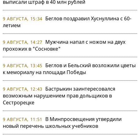
выписали штраф в 40 млн рублей
Беглов поздравил Хуснуллина с 60-
9 АВГУСТА, 15:34
летием
Мужчина напал с ножом на двух
9 АВГУСТА, 14:27
прохожих в "Сосновке"
Беглов и Бельский возложили цветы
9 АВГУСТА, 13:45
к мемориалу на площади Победы
Бастрыкин заинтересовался
9 АВГУСТА, 12:43
возможным нарушением прав дольщиков в
Сестрорецке
В Минпросвещения утвердили
9 АВГУСТА, 11:51
новый перечень школьных учебников