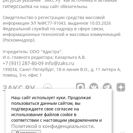
ресурсах указание "ЗАКС.Ру" как источника и активная
гиперссылка
на наш сайт обязательны.
Свидетельство о регистрации средства массовой
информации ЭЛ №ФС77-91043, выданное 10.03.2026
Федеральной службой по надзору в сфере связи,
информационных технологий и массовых коммуникаций
(Роскомнадзор).
Учредитель: ООО "Адастра".
И.о. главного редактора: Казарлыга А.В.
+7 (931) 287-80-09
info@zaks.ru
199034, Санкт-Петербург, 18-я линия В.О., д. 11 литера А,
помещ. 3-н, офис 1
Наш сайт использует куки. Продолжая
пользоваться данным сайтом, вы
подтверждаете свое согласие на
использование файлов cookie в
соответствии с настоящим уведомлением и
Политикой о конфиденциальности
.