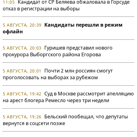
Кандидат от СР Беляева обжаловала в Горсуде
11:05
отказ в регистрации на выборы
Кандидаты перешли в режим
5 АВГУСТА, 20:39
офлайн
Гуришев представил нового
5 АВГУСТА, 20:03
прокурора Выборгского района Егорова
Почти 2 млн россиян смогут
5 АВГУСТА, 20:01
проголосовать на выборах за рубежом
Суд в Москве рассмотрит апелляцию
5 АВГУСТА, 19:42
на арест блогера Ремесло через три недели
Бельский пообещал, что депутаты
5 АВГУСТА, 19:26
вернутся в соцсети позже