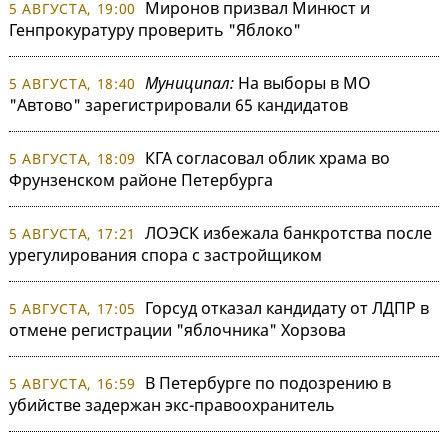
Миронов призвал Минюст и
5 АВГУСТА, 19:00
Генпрокуратуру проверить "Яблоко"
Муниципал:
На выборы в МО
5 АВГУСТА, 18:40
"Автово" зарегистрировали 65 кандидатов
КГА согласовал облик храма во
5 АВГУСТА, 18:09
Фрунзенском районе Петербурга
ЛОЭСК избежала банкротства после
5 АВГУСТА, 17:21
урегулирования спора с застройщиком
Горсуд отказал кандидату от ЛДПР в
5 АВГУСТА, 17:05
отмене регистрации "яблочника" Хорзова
В Петербурге по подозрению в
5 АВГУСТА, 16:59
убийстве задержан экс-правоохранитель