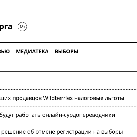
ВЬЮ
МЕДИАТЕКА
ВЫБОРЫ
вших продавцов Wildberries налоговые льготы
 будут работать онлайн-сурдопереводчики
л решение об отмене регистрации на выборы