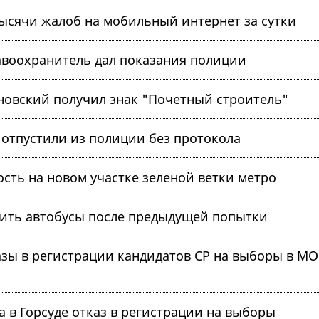
тысячи жалоб на мобильный интернет за сутки
авоохранитель дал показания полиции
новский получил знак "Почетный строитель"
 отпустили из полиции без протокола
сть на новом участке зеленой ветки метро
пить автобусы после предыдущей попытки
азы в регистрации кандидатов СР на выборы в МО
а в Горсуде отказ в регистрации на выборы