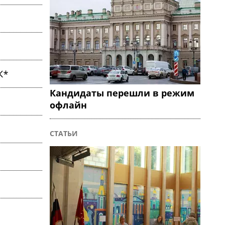
К*
Кандидаты перешли в режим
офлайн
СТАТЬИ