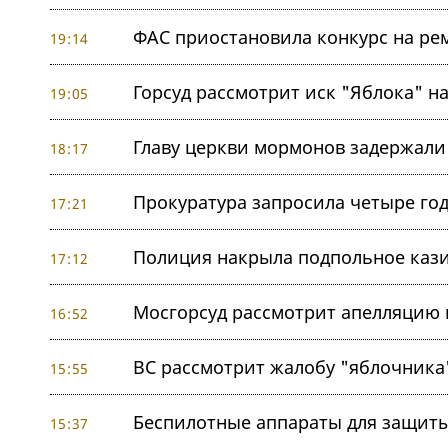
ФАС приостановила конкурс на ре
19:14
Горсуд рассмотрит иск "Яблока" на
19:05
Главу церкви мормонов задержали
18:17
Прокуратура запросила четыре год
17:21
Полиция накрыла подпольное кази
17:12
Мосгорсуд рассмотрит апелляцию п
16:52
ВС рассмотрит жалобу "яблочника"
15:55
Беспилотные аппараты для защиты
15:37