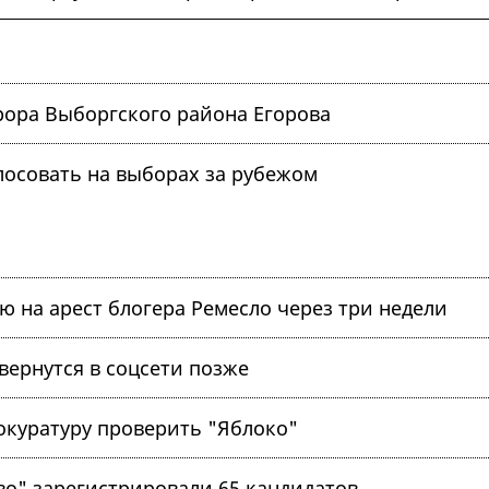
рора Выборгского района Егорова
лосовать на выборах за рубежом
ю на арест блогера Ремесло через три недели
вернутся в соцсети позже
куратуру проверить "Яблоко"
о" зарегистрировали 65 кандидатов