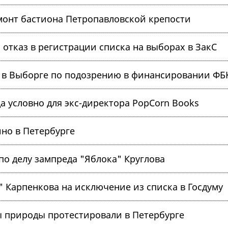
монт бастиона Петропавловской крепости
 отказ в регистрации списка на выборах в ЗакС
 в Выборге по подозрению в финансировании ФБ
а условно для экс-директора PopCorn Books
но в Петербурге
о делу зампреда "Яблока" Круглова
 Карпенкова на исключение из списка в Госдуму
 природы протестировали в Петербурге