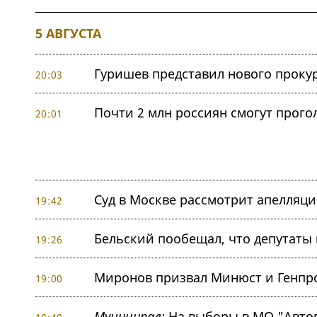
5 АВГУСТА
Гуришев представил нового проку
20:03
Почти 2 млн россиян смогут прого
20:01
Суд в Москве рассмотрит апелляци
19:42
Бельский пообещал, что депутаты 
19:26
Миронов призвал Минюст и Генпро
19:00
Муниципал:
На выборы в МО "Автов