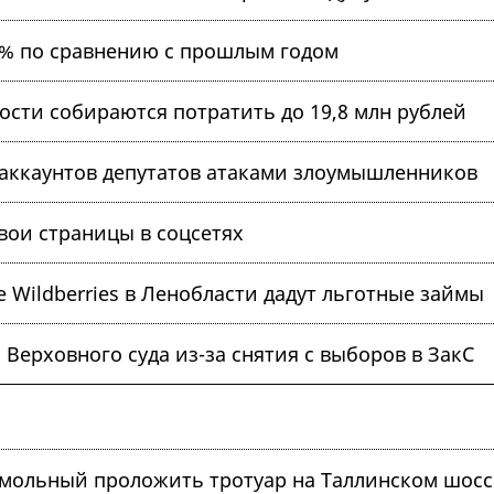
8% по сравнению с прошлым годом
ости собираются потратить до 19,8 млн рублей
аккаунтов депутатов атаками злоумышленников
вои страницы в соцсетях
 Wildberries в Ленобласти дадут льготные займы
 Верховного суда из-за снятия с выборов в ЗакС
мольный проложить тротуар на Таллинском шосс