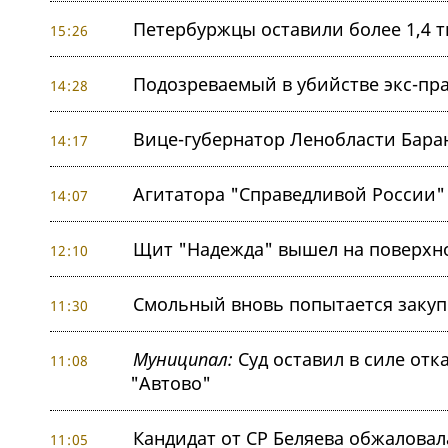
Петербуржцы оставили более 1,4 
15:26
Подозреваемый в убийстве экс-пр
14:28
Вице-губернатор Ленобласти Бара
14:17
Агитатора "Справедливой России"
14:07
Щит "Надежда" вышел на поверхно
12:10
Смольный вновь попытается заку
11:30
Муниципал:
Суд оставил в силе отк
11:08
"Автово"
Кандидат от СР Беляева обжаловал
11:05