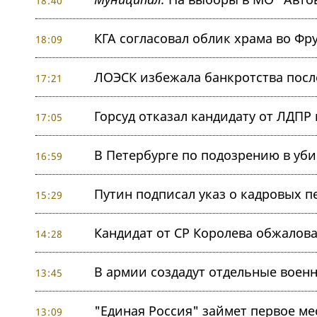
18:40
КГА согласовал облик храма во Фр
18:09
ЛОЭСК избежала банкротства посл
17:21
Горсуд отказал кандидату от ЛДПР
17:05
В Петербурге по подозрению в уб
16:59
Путин подписал указ о кадровых 
15:29
Кандидат от СР Королева обжалова
14:28
В армии создадут отдельные воен
13:45
"Единая Россия" займет первое ме
13:09