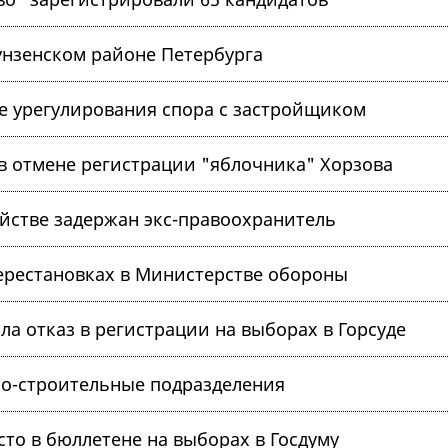
унзенском районе Петербурга
е урегулирования спора с застройщиком
 в отмене регистрации "яблочника" Хорзова
ийстве задержан экс-правоохранитель
перестановках в Министерстве обороны
ла отказ в регистрации на выборах в Горсуде
но-строительные подразделения
сто в бюллетене на выборах в Госдуму