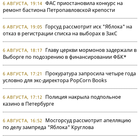
ФАС приостановила конкурс на
6 АВГУСТА, 19:14
ремонт бастиона Петропавловской крепости
Горсуд рассмотрит иск "Яблока" на
6 АВГУСТА, 19:05
отказ в регистрации списка на выборах в ЗакС
Главу церкви мормонов задержали в
6 АВГУСТА, 18:17
Выборге по подозрению в финансировании ФБК*
Прокуратура запросила четыре года
6 АВГУСТА, 17:21
условно для экс-директора PopCorn Books
Полиция накрыла подпольное
6 АВГУСТА, 17:12
казино в Петербурге
Мосгорсуд рассмотрит апелляцию
6 АВГУСТА, 16:52
по делу зампреда "Яблока" Круглова