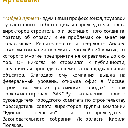
"
Андрей Артеев
- вдумчивый профессионал, трудовой
путь которого - от бетонщика до председателя совета
директоров строительно-инвестиционного холдинга,
поэтому об отрасли и ее проблемах он знает не
понаслышке. Решительность и твердость Андрея
помогли компании пережить тяжелейший кризис, от
которого многие предприятия не оправились до сих
пор. Он никогда не стремился к публичности,
предпочитая проводить время на площадках наших
объектов. Благодаря ему компания вышла на
федеральный уровень, открыла офис в Москве,
строит во многих российских городах", - так
прокомментировал ЗАКС.Ру назначение нового
руководителя городского комитета по строительству
председатель совета директоров группы компаний
"Единые решения" и экс-председатель
Законодательного собрания Ленобласти Кирилл
Поляков.