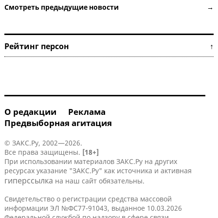
Смотреть предыдущие новости →
Рейтинг персон ↑
О редакции
Реклама
Предвыборная агитация
© ЗАКС.Ру, 2002—2026.
Все права защищены.
[18+]
При использовании материалов ЗАКС.Ру на других
ресурсах указание "ЗАКС.Ру" как источника и активная
гиперссылка
на наш сайт обязательны.
Свидетельство о регистрации средства массовой
информации ЭЛ №ФС77-91043, выданное 10.03.2026
Федеральной службой по надзору в сфере связи,