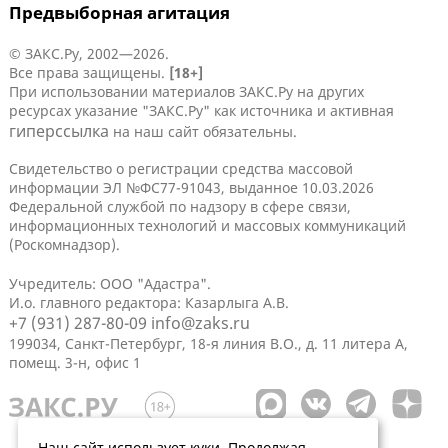
Предвыборная агитация
© ЗАКС.Ру, 2002—2026.
Все права защищены.
[18+]
При использовании материалов ЗАКС.Ру на других
ресурсах указание "ЗАКС.Ру" как источника и активная
гиперссылка
на наш сайт обязательны.
Свидетельство о регистрации средства массовой
информации ЭЛ №ФС77-91043, выданное 10.03.2026
Федеральной службой по надзору в сфере связи,
информационных технологий и массовых коммуникаций
(Роскомнадзор).
Учредитель: ООО "Адастра".
И.о. главного редактора: Казарлыга А.В.
+7 (931) 287-80-09
info@zaks.ru
199034, Санкт-Петербург, 18-я линия В.О., д. 11 литера А,
помещ. 3-н, офис 1
Наш сайт использует куки. Продолжая