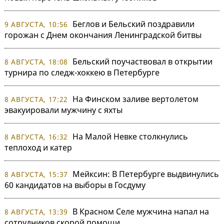
Беглов и Бельский поздравили
9 АВГУСТА, 10:56
горожан с Днем окончания Ленинградской битвы
Бельский поучаствовал в открытии
8 АВГУСТА, 18:08
турнира по следж-хоккею в Петербурге
На Финском заливе вертолетом
8 АВГУСТА, 17:22
эвакуировали мужчину с яхты
На Малой Невке столкнулись
8 АВГУСТА, 16:32
теплоход и катер
Мейксин: В Петербурге выдвинулись
8 АВГУСТА, 15:37
60 кандидатов на выборы в Госдуму
В Красном Селе мужчина напал на
8 АВГУСТА, 13:39
сотрудников скорой помощи