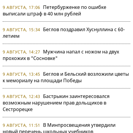
Петербурженке по ошибке
9 АВГУСТА, 17:06
выписали штраф в 40 млн рублей
Беглов поздравил Хуснуллина с 60-
9 АВГУСТА, 15:34
летием
Мужчина напал с ножом на двух
9 АВГУСТА, 14:27
прохожих в "Сосновке"
Беглов и Бельский возложили цветы
9 АВГУСТА, 13:45
к мемориалу на площади Победы
Бастрыкин заинтересовался
9 АВГУСТА, 12:43
возможным нарушением прав дольщиков в
Сестрорецке
В Минпросвещения утвердили
9 АВГУСТА, 11:51
новый перечень школьных учебников