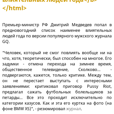
</html>
Премьер-министр РФ Дмитрий Медведев попал в
предновогодний список наименее влиятельных
людей года по версии популярного мужского журнала
GQ.
"Человек, который не смог повлиять вообще ни на
что, хотя, теоретически, был способен на многое. Его
задумки - отмена перехода на зимнее время,
общественное телевидение, Сколково… -
подвергаются, кажется, только критике. Между тем,
он не перестает выступать с интересными
заявлениями: критиковал приговор Pussy Riot,
предлагал сажать футбольных болельщиков за
петарды… Все это проходит исключительно по
категории казусов. Как и эта его куртка на фото (на
фоне BMW X5)", - резюмировал
журнал
.