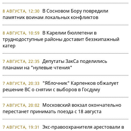
В Сосновом Бору повредили
8 АВГУСТА, 12:30
памятник воинам локальных конфликтов
В Карелии бюллетени в
8 АВГУСТА, 10:59
труднодоступные районы доставит безэкипажный
катер
Депутаты ЗакСа поделились
7 АВГУСТА, 22:35
планами на "нулевые чтения"
"Яблочник" Карпенков обжалует
7 АВГУСТА, 20:33
решение ВС о снятии с выборов в Госдуму
Московский вокзал окончательно
7 АВГУСТА, 20:02
перестанет принимать поезда с 18 августа
Экс-правоохранителя арестовали в
7 АВГУСТА, 19:31