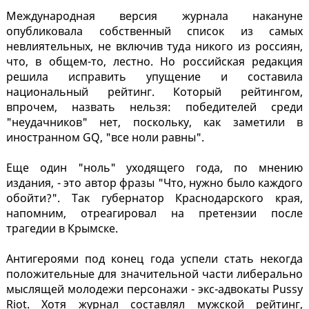
Международная версия журнала накануне
опубликовала собственный список из самых
невлиятельных, не включив туда никого из россиян,
что, в общем-то, лестно. Но российская редакция
решила исправить упущение и составила
национальный рейтинг. Который рейтингом,
впрочем, назвать нельзя: победителей среди
"неудачников" нет, поскольку, как заметили в
иностранном GQ, "все ноли равны".
Еще один "ноль" уходящего года, по мнению
издания, - это автор фразы "Что, нужно было каждого
обойти?". Так губернатор Краснодарского края,
напомним, отреагировал на претензии после
трагедии в Крымске.
Антигероями под конец года успели стать некогда
положительные для значительной части либерально
мыслящей молодежи персонажи - экс-адвокаты Pussy
Riot. Хотя журнал составлял мужской рейтинг,