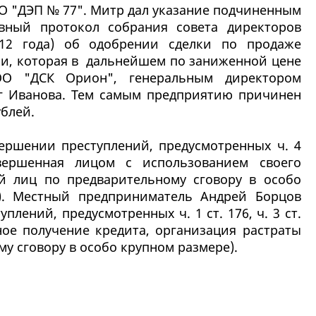
О "ДЭП № 77". Митр дал указание подчиненным
вный протокол собрания совета директоров
12 года) об одобрении сделки по продаже
ки, которая в дальнейшем по заниженной цене
ОО "ДСК Орион", генеральным директором
уг Иванова. Тем самым предприятию причинен
ублей.
ершении преступлений, предусмотренных ч. 4
овершенная лицом с использованием своего
й лиц по предварительному сговору в особо
а). Местный предприниматель Андрей Борцов
плений, предусмотренных ч. 1 ст. 176, ч. 3 ст.
нное получение кредита, организация растраты
у сговору в особо крупном размере).