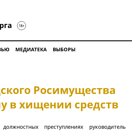
ВЬЮ
МЕДИАТЕКА
ВЫБОРЫ
дского Росимущества
ну в хищении средств
олжностных преступлениях руководитель