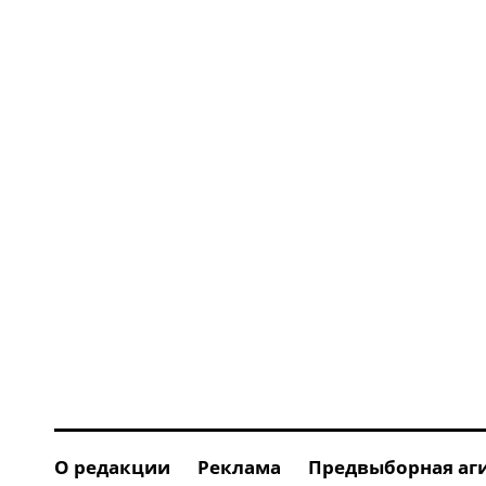
О редакции
Реклама
Предвыборная аг