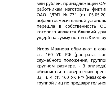
млн рублей, принадлежащей ОА
работникам изготовить фикти
ОАО "ДЭП №77" (от 05.05.20
асфальтосмесительной установ
перешла в собственность О
которого является близкий др
ущерб на сумму почти в 8 млн р
Игоря Иванова обвиняют в сов
ст. 160 УК РФ (растрата, с
служебного положения, группо
крупном размере, - 3 эпизод
обвиняется в совершении престу
33, ч. 4 ст. 160 УК РФ (незако
группой лиц по предварительном