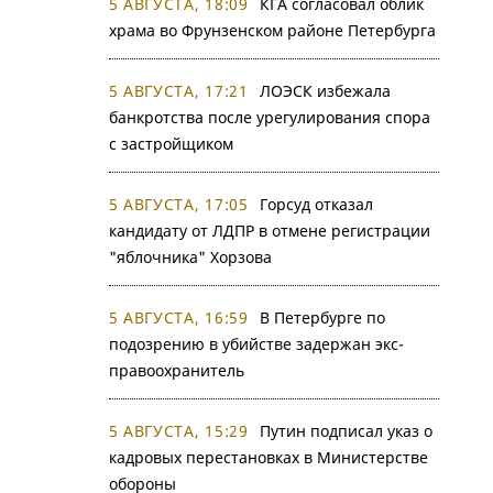
5 АВГУСТА, 18:09
КГА согласовал облик
храма во Фрунзенском районе Петербурга
5 АВГУСТА, 17:21
ЛОЭСК избежала
банкротства после урегулирования спора
с застройщиком
5 АВГУСТА, 17:05
Горсуд отказал
кандидату от ЛДПР в отмене регистрации
"яблочника" Хорзова
5 АВГУСТА, 16:59
В Петербурге по
подозрению в убийстве задержан экс-
правоохранитель
5 АВГУСТА, 15:29
Путин подписал указ о
кадровых перестановках в Министерстве
обороны