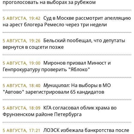
проголосовать на выборах за рубежом
Суд в Москве рассмотрит апелляцию
5 АВГУСТА, 19:42
на арест блогера Ремесло через три недели
Бельский пообещал, что депутаты
5 АВГУСТА, 19:26
вернутся в соцсети позже
Миронов призвал Минюст и
5 АВГУСТА, 19:00
Генпрокуратуру проверить "Яблоко"
Муниципал:
На выборы в МО
5 АВГУСТА, 18:40
"Автово" зарегистрировали 65 кандидатов
КГА согласовал облик храма во
5 АВГУСТА, 18:09
Фрунзенском районе Петербурга
ЛОЭСК избежала банкротства после
5 АВГУСТА, 17:21