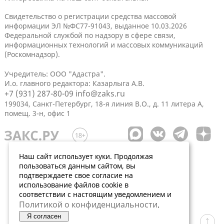
Свидетельство о регистрации средства массовой
информации ЭЛ №ФС77-91043, выданное 10.03.2026
Федеральной службой по надзору в сфере связи,
информационных технологий и массовых коммуникаций
(Роскомнадзор).
Учредитель: ООО "Адастра".
И.о. главного редактора: Казарлыга А.В.
+7 (931) 287-80-09
info@zaks.ru
199034, Санкт-Петербург, 18-я линия В.О., д. 11 литера А,
помещ. 3-н, офис 1
Наш сайт использует куки. Продолжая
пользоваться данным сайтом, вы
подтверждаете свое согласие на
использование файлов cookie в
соответствии с настоящим уведомлением и
Политикой о конфиденциальности
.
Я согласен