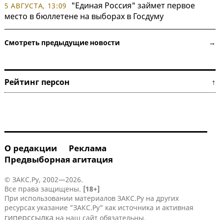
"Единая Россия" займет первое
5 АВГУСТА, 13:09
место в бюллетене на выборах в Госдуму
Смотреть предыдущие новости →
Рейтинг персон ↑
О редакции
Реклама
Предвыборная агитация
© ЗАКС.Ру, 2002—2026.
Все права защищены.
[18+]
При использовании материалов ЗАКС.Ру на других
ресурсах указание "ЗАКС.Ру" как источника и активная
гиперссылка
на наш сайт обязательны.