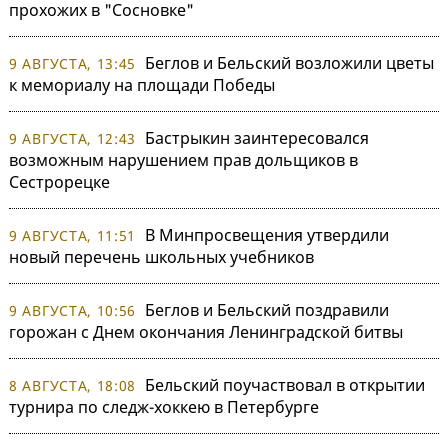
прохожих в "Сосновке"
Беглов и Бельский возложили цветы
9 АВГУСТА, 13:45
к мемориалу на площади Победы
Бастрыкин заинтересовался
9 АВГУСТА, 12:43
возможным нарушением прав дольщиков в
Сестрорецке
В Минпросвещения утвердили
9 АВГУСТА, 11:51
новый перечень школьных учебников
Беглов и Бельский поздравили
9 АВГУСТА, 10:56
горожан с Днем окончания Ленинградской битвы
Бельский поучаствовал в открытии
8 АВГУСТА, 18:08
турнира по следж-хоккею в Петербурге