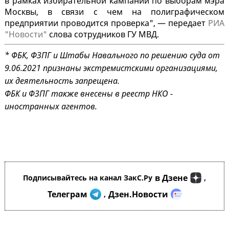
в рамках избирательной кампании по выборам мэра
Москвы, в связи с чем на полиграфическом
предприятии проводится проверка", — передает
РИА
"Новости"
слова сотрудников ГУ МВД.
* ФБК, ФЗПГ и Штабы Навального по решению суда от
9.06.2021 признаны экстремистскими организациями,
их деятельность запрещена.
ФБК и ФЗПГ также внесены в реестр НКО -
иностранных агентов.
в Дзене
Подписывайтесь на канал ЗакС.Ру
,
Телеграм
Дзен.Новости
,