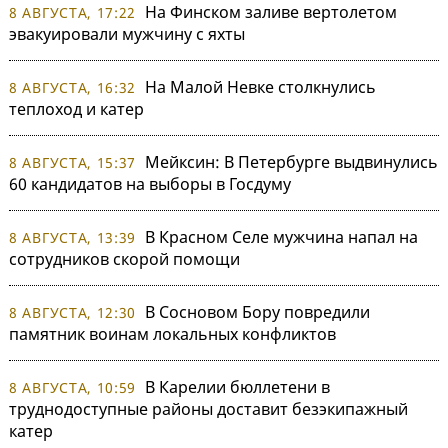
На Финском заливе вертолетом
8 АВГУСТА, 17:22
эвакуировали мужчину с яхты
На Малой Невке столкнулись
8 АВГУСТА, 16:32
теплоход и катер
Мейксин: В Петербурге выдвинулись
8 АВГУСТА, 15:37
60 кандидатов на выборы в Госдуму
В Красном Селе мужчина напал на
8 АВГУСТА, 13:39
сотрудников скорой помощи
В Сосновом Бору повредили
8 АВГУСТА, 12:30
памятник воинам локальных конфликтов
В Карелии бюллетени в
8 АВГУСТА, 10:59
труднодоступные районы доставит безэкипажный
катер