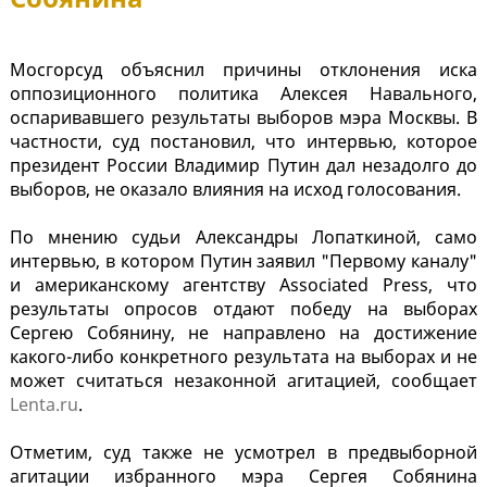
Мосгорсуд объяснил причины отклонения иска
оппозиционного политика Алексея Навального,
оспаривавшего результаты выборов мэра Москвы. В
частности, суд постановил, что интервью, которое
президент России Владимир Путин дал незадолго до
выборов, не оказало влияния на исход голосования.
По мнению судьи Александры Лопаткиной, само
интервью, в котором Путин заявил "Первому каналу"
и американскому агентству Associated Press, что
результаты опросов отдают победу на выборах
Сергею Собянину, не направлено на достижение
какого-либо конкретного результата на выборах и не
может считаться незаконной агитацией, сообщает
Lenta.ru
.
Отметим, суд также не усмотрел в предвыборной
агитации избранного мэра Сергея Собянина