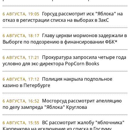
Горсуд рассмотрит иск "Яблока" на
6 АВГУСТА, 19:05
отказ в регистрации списка на выборах в ЗакС
Главу церкви мормонов задержали в
6 АВГУСТА, 18:17
Выборге по подозрению в финансировании ФБК*
Прокуратура запросила четыре года
6 АВГУСТА, 17:21
условно для экс-директора PopCorn Books
Полиция накрыла подпольное
6 АВГУСТА, 17:12
казино в Петербурге
Мосгорсуд рассмотрит апелляцию
6 АВГУСТА, 16:52
по делу зампреда "Яблока" Круглова
ВС рассмотрит жалобу "яблочника"
6 АВГУСТА, 15:55
Карпенкова на исключение из списка в Госдуму