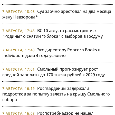
Суд заочно арестовал на два месяца
7 АВГУСТА, 18:08
жену Невзорова*
ВС 10 августа рассмотрит иск
7 АВГУСТА, 17:46
"Родины" о снятии "Яблока" с выборов в Госдуму
Экс-директору Popcorn Books и
7 АВГУСТА, 17:43
Individuum дали 4 года условно
Смольный прогнозирует рост
7 АВГУСТА, 17:01
средней зарплаты до 170 тысяч рублей к 2029 году
Росгвардейцы задержали
7 АВГУСТА, 16:19
подростков за попытку залезть на крышу Смольного
собора
Роспотребнадзор не нашел
7 АВГУСТА, 16:08