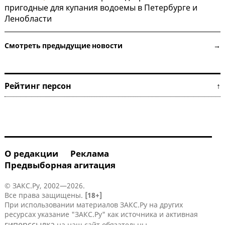
пригодные для купания водоемы в Петербурге и
Ленобласти
Смотреть предыдущие новости →
Рейтинг персон ↑
О редакции
Реклама
Предвыборная агитация
© ЗАКС.Ру, 2002—2026.
Все права защищены.
[18+]
При использовании материалов ЗАКС.Ру на других
ресурсах указание "ЗАКС.Ру" как источника и активная
гиперссылка
на наш сайт обязательны.