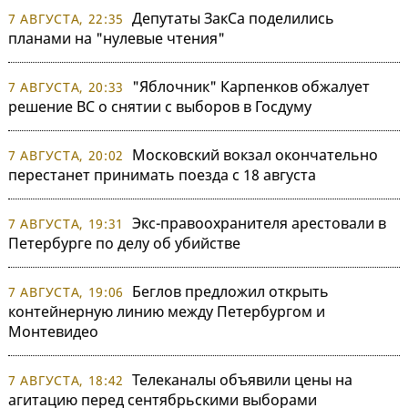
Депутаты ЗакСа поделились
7 АВГУСТА, 22:35
планами на "нулевые чтения"
"Яблочник" Карпенков обжалует
7 АВГУСТА, 20:33
решение ВС о снятии с выборов в Госдуму
Московский вокзал окончательно
7 АВГУСТА, 20:02
перестанет принимать поезда с 18 августа
Экс-правоохранителя арестовали в
7 АВГУСТА, 19:31
Петербурге по делу об убийстве
Беглов предложил открыть
7 АВГУСТА, 19:06
контейнерную линию между Петербургом и
Монтевидео
Телеканалы объявили цены на
7 АВГУСТА, 18:42
агитацию перед сентябрьскими выборами