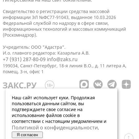
Свидетельство о регистрации средства массовой
информации ЭЛ №ФС77-91043, выданное 10.03.2026
Федеральной службой по надзору в сфере связи,
информационных технологий и массовых коммуникаций
(Роскомнадзор).
Учредитель: ООО "Адастра".
И.о. главного редактора: Казарлыга А.В.
+7 (931) 287-80-09
info@zaks.ru
199034, Санкт-Петербург, 18-я линия В.О., д. 11 литера А,
помещ. 3-н, офис 1
Наш сайт использует куки. Продолжая
пользоваться данным сайтом, вы
подтверждаете свое согласие на
использование файлов cookie в
соответствии с настоящим уведомлением и
Политикой о конфиденциальности
.
Я согласен