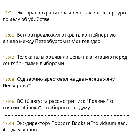
Экс-правоохранителя арестовали в Петербурге
19:31
по делу об убийстве
Беглов предложил открыть контейнерную
19:06
линию между Петербургом и Монтевидео
Телеканалы объявили цены на агитацию перед
18:42
сентябрьскими выборами
Суд заочно арестовал на два месяца жену
18:08
Невзорова*
ВС 10 августа рассмотрит иск "Родины" о
17:46
снятии "Яблока" с выборов в Госдуму
Экс-директору Popcorn Books и Individuum дали
17:43
4 года условно