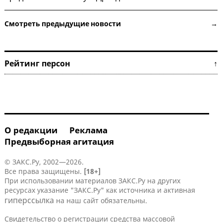
Смотреть предыдущие новости →
Рейтинг персон ↑
О редакции
Реклама
Предвыборная агитация
© ЗАКС.Ру, 2002—2026.
Все права защищены.
[18+]
При использовании материалов ЗАКС.Ру на других
ресурсах указание "ЗАКС.Ру" как источника и активная
гиперссылка
на наш сайт обязательны.
Свидетельство о регистрации средства массовой