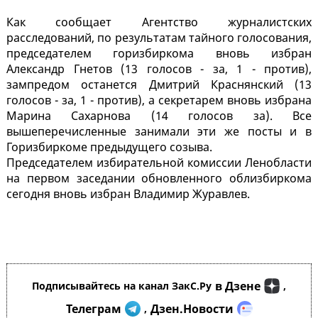
Как сообщает Агентство журналистских
расследований, по результатам тайного голосования,
председателем горизбиркома вновь избран
Александр Гнетов (13 голосов - за, 1 - против),
зампредом останется Дмитрий Краснянский (13
голосов - за, 1 - против), а секретарем вновь избрана
Марина Сахарнова (14 голосов за). Все
вышеперечисленные занимали эти же посты и в
Горизбиркоме предыдущего созыва.
Председателем избирательной комиссии Ленобласти
на первом заседании обновленного облизбиркома
сегодня вновь избран Владимир Журавлев.
в Дзене
Подписывайтесь на канал ЗакС.Ру
,
Телеграм
Дзен.Новости
,