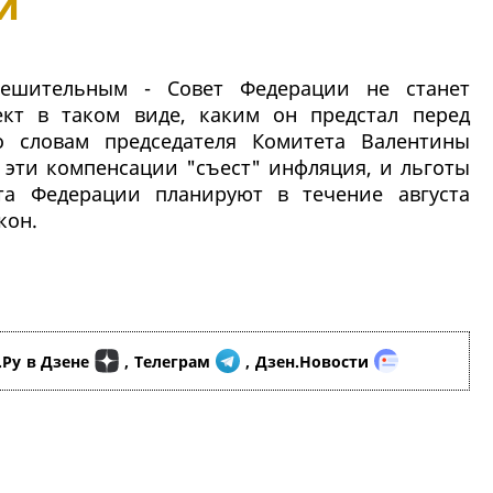
и
ешительным - Совет Федерации не станет
ект в таком виде, каким он предстал перед
о словам председателя Комитета Валентины
о эти компенсации "съест" инфляция, и льготы
та Федерации планируют в течение августа
кон.
.Ру
в Дзене
,
Телеграм
,
Дзен.Новости