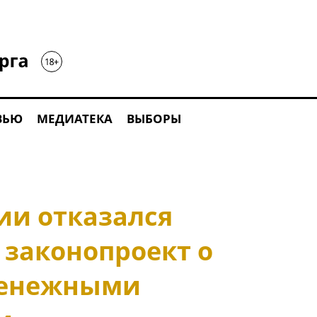
ВЬЮ
МЕДИАТЕКА
ВЫБОРЫ
ии отказался
 законопроект о
денежными