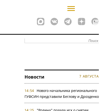
Новости
7 АВГУСТА
14:54
Нового начальника регионального
ГУФСИН представили Беглову и Дрозденко
14:25
"Родина" подала иск о снятии