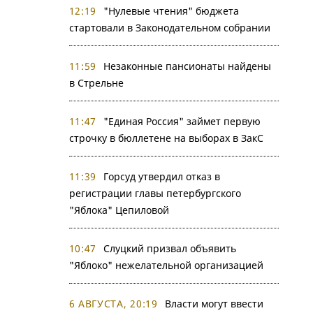
12:19
"Нулевые чтения" бюджета
стартовали в Законодательном собрании
11:59
Незаконные пансионаты найдены
в Стрельне
11:47
"Единая Россия" займет первую
строчку в бюллетене на выборах в ЗакС
11:39
Горсуд утвердил отказ в
регистрации главы петербургского
"Яблока" Цепиловой
10:47
Слуцкий призвал объявить
"Яблоко" нежелательной организацией
6 АВГУСТА, 20:19
Власти могут ввести