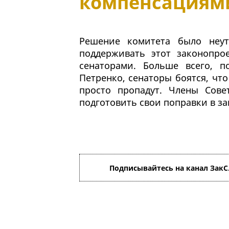
компенсациям
Решение комитета было неут
поддерживать этот законопро
сенаторами. Больше всего, п
Петренко, сенаторы боятся, чт
просто пропадут. Члены Сове
подготовить свои поправки в за
Подписывайтесь на канал ЗакС