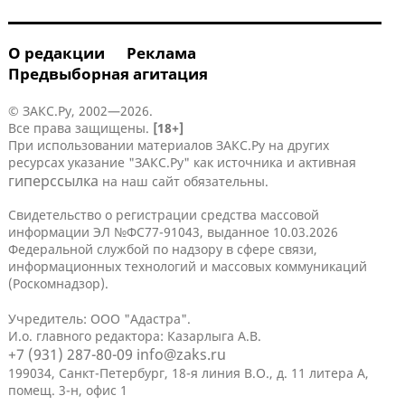
О редакции
Реклама
Предвыборная агитация
© ЗАКС.Ру, 2002—2026.
Все права защищены.
[18+]
При использовании материалов ЗАКС.Ру на других
ресурсах указание "ЗАКС.Ру" как источника и активная
гиперссылка
на наш сайт обязательны.
Свидетельство о регистрации средства массовой
информации ЭЛ №ФС77-91043, выданное 10.03.2026
Федеральной службой по надзору в сфере связи,
информационных технологий и массовых коммуникаций
(Роскомнадзор).
Учредитель: ООО "Адастра".
И.о. главного редактора: Казарлыга А.В.
+7 (931) 287-80-09
info@zaks.ru
199034, Санкт-Петербург, 18-я линия В.О., д. 11 литера А,
помещ. 3-н, офис 1