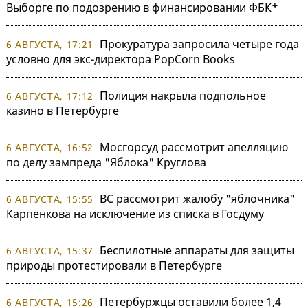
Выборге по подозрению в финансировании ФБК*
Прокуратура запросила четыре года
6 АВГУСТА, 17:21
условно для экс-директора PopCorn Books
Полиция накрыла подпольное
6 АВГУСТА, 17:12
казино в Петербурге
Мосгорсуд рассмотрит апелляцию
6 АВГУСТА, 16:52
по делу зампреда "Яблока" Круглова
ВС рассмотрит жалобу "яблочника"
6 АВГУСТА, 15:55
Карпенкова на исключение из списка в Госдуму
Беспилотные аппараты для защиты
6 АВГУСТА, 15:37
природы протестировали в Петербурге
Петербуржцы оставили более 1,4
6 АВГУСТА, 15:26