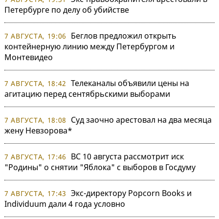
Петербурге по делу об убийстве
Беглов предложил открыть
7 АВГУСТА, 19:06
контейнерную линию между Петербургом и
Монтевидео
Телеканалы объявили цены на
7 АВГУСТА, 18:42
агитацию перед сентябрьскими выборами
Суд заочно арестовал на два месяца
7 АВГУСТА, 18:08
жену Невзорова*
ВС 10 августа рассмотрит иск
7 АВГУСТА, 17:46
"Родины" о снятии "Яблока" с выборов в Госдуму
Экс-директору Popcorn Books и
7 АВГУСТА, 17:43
Individuum дали 4 года условно