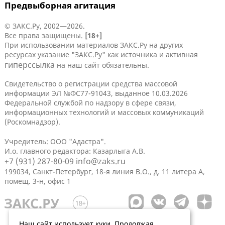
Предвыборная агитация
© ЗАКС.Ру, 2002—2026.
Все права защищены.
[18+]
При использовании материалов ЗАКС.Ру на других
ресурсах указание "ЗАКС.Ру" как источника и активная
гиперссылка
на наш сайт обязательны.
Свидетельство о регистрации средства массовой
информации ЭЛ №ФС77-91043, выданное 10.03.2026
Федеральной службой по надзору в сфере связи,
информационных технологий и массовых коммуникаций
(Роскомнадзор).
Учредитель: ООО "Адастра".
И.о. главного редактора: Казарлыга А.В.
+7 (931) 287-80-09
info@zaks.ru
199034, Санкт-Петербург, 18-я линия В.О., д. 11 литера А,
помещ. 3-н, офис 1
Наш сайт использует куки. Продолжая