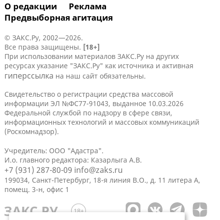
О редакции
Реклама
Предвыборная агитация
© ЗАКС.Ру, 2002—2026.
Все права защищены.
[18+]
При использовании материалов ЗАКС.Ру на других
ресурсах указание "ЗАКС.Ру" как источника и активная
гиперссылка
на наш сайт обязательны.
Свидетельство о регистрации средства массовой
информации ЭЛ №ФС77-91043, выданное 10.03.2026
Федеральной службой по надзору в сфере связи,
информационных технологий и массовых коммуникаций
(Роскомнадзор).
Учредитель: ООО "Адастра".
И.о. главного редактора: Казарлыга А.В.
+7 (931) 287-80-09
info@zaks.ru
199034, Санкт-Петербург, 18-я линия В.О., д. 11 литера А,
помещ. 3-н, офис 1