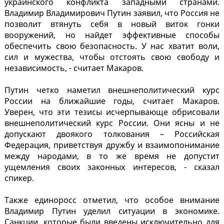
украинского конфликта западными странами.
Владимир Владимирович Путин заявил, что Россия не
позволит втянуть себя в новый виток гонки
вооружений, но найдет эффективные способы
обеспечить свою безопасность. У нас хватит воли,
сил и мужества, чтобы отстоять свою свободу и
независимость, - считает Макаров.
Путин четко наметил внешнеполитический курс
России на ближайшие годы, считает Макаров.
Уверен, что эти тезисы исчерпывающе обрисовали
внешнеполитический курс России. Они ясны и не
допускают двоякого толкования – Российская
Федерация, приветствуя дружбу и взаимопонимание
между народами, в то же время не допустит
ущемления своих законных интересов, - сказал
спикер.
Также единоросс отметил, что особое внимание
Владимир Путин уделил ситуации в экономике.
Санкции, которые были введены исключительно для