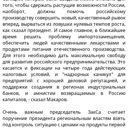
того, чтобы сдержать растущие возможности России,
наоборот, должны помочь российскому
производству совершить новый, качественный рывок
вперед, вырваться из ловушки нулевых темпов роста,
как сказал президент. И самое главное, в ближайшее
время решить проблему импортозамещения,
обеспечить людей качественными лекарствами и
продуктами питания отечественного производства.
Для этого необходимо дать максимальную свободу
для развития российского предпринимательства. Это
касается и фиксации на четыре года действующих
налоговых условий, и "надзорных каникул" для
предприятий с хорошей деловой репутацией, и
поддержки создания в регионах индустриальных
банков, и амнистии возвращаемых в Россию
капиталов, - сказал Макаров.
Очень важным председатель ЗакСа считает
поручение президента региональным властям взять
под контроль ситуацию с ценами на продукты первой