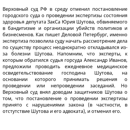
Верховный суд РФ в среду отменил постановление
городского суда о проведении экспертизы состояния
здоровья депутата ЗакСа Юрия Шутова, обвиняемого
в бандитизме и организации убийств политиков и
бизнесменов. Как пишет Деловой Петербург, именно
экспертиза позволила суду начать рассмотрение дела
по существу процесс неоднократно откладывался из-
за болезни Шутова. Напомним, что эксперты, к
которым обратился судья горсуда Александр Иванов,
предложили проводить ежедневное медицинское
освидетельствование господина Шутова, на
основании которого принимать решения о
проведении или непроведении заседаний. Но
Верховный суд внял доводам защитников Шутова о
том, что постановление о проведении экспертизы
принято с нарушениями закона (в частности, в
отстутствие Шутова и его адвоката), и отменил его.