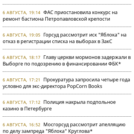
ФАС приостановила конкурс на
6 АВГУСТА, 19:14
ремонт бастиона Петропавловской крепости
Горсуд рассмотрит иск "Яблока" на
6 АВГУСТА, 19:05
отказ в регистрации списка на выборах в ЗакС
Главу церкви мормонов задержали в
6 АВГУСТА, 18:17
Выборге по подозрению в финансировании ФБК*
Прокуратура запросила четыре года
6 АВГУСТА, 17:21
условно для экс-директора PopCorn Books
Полиция накрыла подпольное
6 АВГУСТА, 17:12
казино в Петербурге
Мосгорсуд рассмотрит апелляцию
6 АВГУСТА, 16:52
по делу зампреда "Яблока" Круглова*