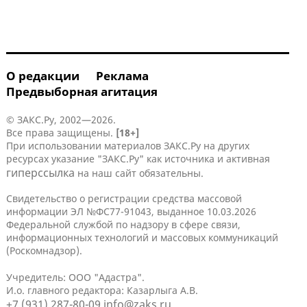
О редакции
Реклама
Предвыборная агитация
© ЗАКС.Ру, 2002—2026.
Все права защищены.
[18+]
При использовании материалов ЗАКС.Ру на других
ресурсах указание "ЗАКС.Ру" как источника и активная
гиперссылка
на наш сайт обязательны.
Свидетельство о регистрации средства массовой
информации ЭЛ №ФС77-91043, выданное 10.03.2026
Федеральной службой по надзору в сфере связи,
информационных технологий и массовых коммуникаций
(Роскомнадзор).
Учредитель: ООО "Адастра".
И.о. главного редактора: Казарлыга А.В.
+7 (931) 287-80-09
info@zaks.ru