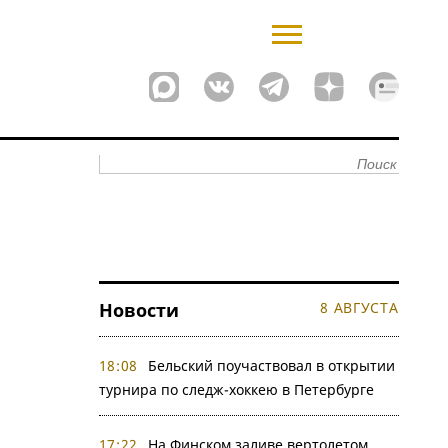
Новости
8 АВГУСТА
18:08
Бельский поучаствовал в открытии
турнира по следж-хоккею в Петербурге
17:22
На Финском заливе вертолетом