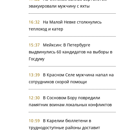
эвакуировали мужчину с яхты
16:32
На Малой Невке столкнулись
теплоход и катер
15:37
Мейксин: В Петербурге
выдвинулись 60 кандидатов на выборы в
Госдуму
13:39
В Красном Селе мужчина напал на
сотрудников скорой помощи
12:30
В Сосновом Бору повредили
памятник воинам локальных конфликтов
10:59
В Карелии бюллетени в
труднодоступные районы доставит