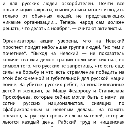
и для русских людей оскорбителен. Почти все
организации закрыты, и инициатива может исходить
только от обычных людей, не представляющих
никакие организации… Теперь народ сам должен
решать, что делать 4 ноября", — считают активисты.
Организаторы акции уверены, что на Невский
проспект придет небольшая группа людей, "но тем и
почетнее". "Выход на Невский — не показатель
количества или демонстрации политических сил, но
символ того, что русских не запретишь, что есть еще
силы на борьбу и что есть стремление победить на
этой бесконечной и губительной для русской нации
войне. За убитых русских ребят, за изнасилованных
детей и женщин, за Машу Федорову и Станислава
Прокофьева, которые сейчас могли быть с нами, за
сотни русских националистов, сидящих по
сфабрикованным и нелепым делам... За память
предков, за русскую кровь и слезы матерей, которые
льются каждый день. Рабский труд и нищенская