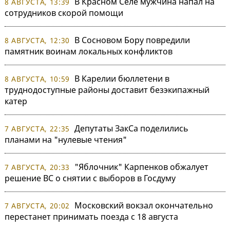
В Красном Селе мужчина напал на
8 АВГУСТА, 13:39
сотрудников скорой помощи
В Сосновом Бору повредили
8 АВГУСТА, 12:30
памятник воинам локальных конфликтов
В Карелии бюллетени в
8 АВГУСТА, 10:59
труднодоступные районы доставит безэкипажный
катер
Депутаты ЗакСа поделились
7 АВГУСТА, 22:35
планами на "нулевые чтения"
"Яблочник" Карпенков обжалует
7 АВГУСТА, 20:33
решение ВС о снятии с выборов в Госдуму
Московский вокзал окончательно
7 АВГУСТА, 20:02
перестанет принимать поезда с 18 августа