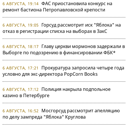
ФАС приостановила конкурс на
6 АВГУСТА, 19:14
ремонт бастиона Петропавловской крепости
Горсуд рассмотрит иск "Яблока" на
6 АВГУСТА, 19:05
отказ в регистрации списка на выборах в ЗакС
Главу церкви мормонов задержали в
6 АВГУСТА, 18:17
Выборге по подозрению в финансировании ФБК*
Прокуратура запросила четыре года
6 АВГУСТА, 17:21
условно для экс-директора PopCorn Books
Полиция накрыла подпольное
6 АВГУСТА, 17:12
казино в Петербурге
Мосгорсуд рассмотрит апелляцию
6 АВГУСТА, 16:52
по делу зампреда "Яблока" Круглова