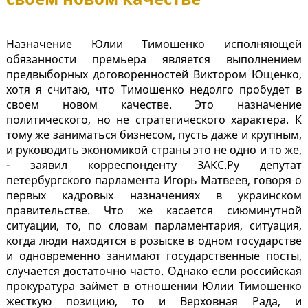
Назначение Юлии Тимошенко исполняющей
обязанности премьера является выполнением
предвыборных договоренностей Виктором Ющенко,
хотя я считаю, что Тимошенко недолго пробудет в
своем новом качестве. Это назначение
политического, но не стратегического характера. К
тому же заниматься бизнесом, пусть даже и крупным,
и руководить экономикой страны это не одно и то же,
- заявил корреспонденту ЗАКС.Ру депутат
петербургского парламента Игорь Матвеев, говоря о
первых кадровых назначениях в украинском
правительстве. Что же касается сиюминутной
ситуации, то, по словам парламентария, ситуация,
когда люди находятся в розыске в одном государстве
и одновременно занимают государственные посты,
случается достаточно часто. Однако если российская
прокуратура займет в отношении Юлии Тимошенко
жесткую позицию, то и Верховная Рада, и