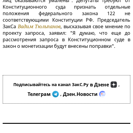
лиц оказываются умалены". Депутаты требуют от
Конституционного суда признать отдельные
положения федерального закона 122 не
соответствующими Конституции РФ. Председатель
ЗакСа
Вадим Тюльпанов
, высказывая свое мнение по
проекту запроса, заявил: "Я думаю, что еще до
рассмотрения запроса в Конституционном суде в
закон о монетизации будут внесены поправки".
в Дзене
Подписывайтесь на канал ЗакС.Ру
,
Телеграм
Дзен.Новости
,