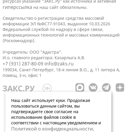
ресурсах указание "ЗАКС.Ру" как источника и активная
гиперссылка
на наш сайт обязательны.
Свидетельство о регистрации средства массовой
информации ЭЛ №ФС77-91043, выданное 10.03.2026
Федеральной службой по надзору в сфере связи,
информационных технологий и массовых коммуникаций
(Роскомнадзор).
Учредитель: ООО "Адастра".
И.о. главного редактора: Казарлыга А.В.
+7 (931) 287-80-09
info@zaks.ru
199034, Санкт-Петербург, 18-я линия В.О., д. 11 литера А,
помещ. 3-н, офис 1
Наш сайт использует куки. Продолжая
пользоваться данным сайтом, вы
подтверждаете свое согласие на
использование файлов cookie в
соответствии с настоящим уведомлением и
Политикой о конфиденциальности
.