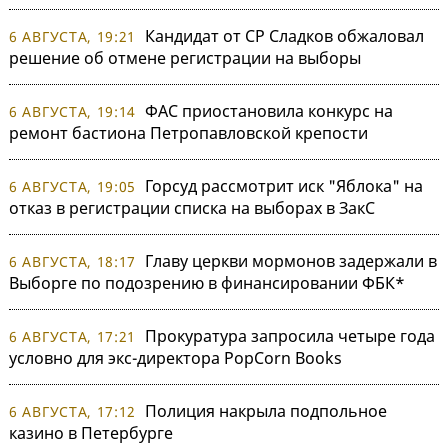
Кандидат от СР Сладков обжаловал
6 АВГУСТА, 19:21
решение об отмене регистрации на выборы
ФАС приостановила конкурс на
6 АВГУСТА, 19:14
ремонт бастиона Петропавловской крепости
Горсуд рассмотрит иск "Яблока" на
6 АВГУСТА, 19:05
отказ в регистрации списка на выборах в ЗакС
Главу церкви мормонов задержали в
6 АВГУСТА, 18:17
Выборге по подозрению в финансировании ФБК*
Прокуратура запросила четыре года
6 АВГУСТА, 17:21
условно для экс-директора PopCorn Books
Полиция накрыла подпольное
6 АВГУСТА, 17:12
казино в Петербурге