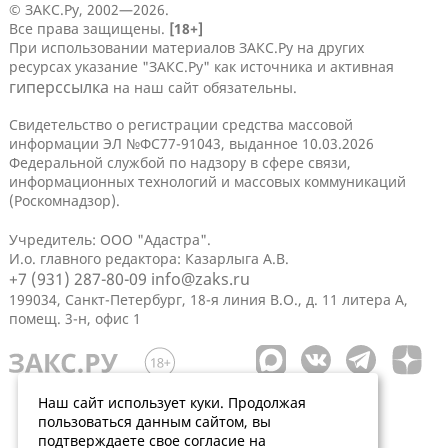
© ЗАКС.Ру, 2002—2026.
Все права защищены.
[18+]
При использовании материалов ЗАКС.Ру на других
ресурсах указание "ЗАКС.Ру" как источника и активная
гиперссылка
на наш сайт обязательны.
Свидетельство о регистрации средства массовой
информации ЭЛ №ФС77-91043, выданное 10.03.2026
Федеральной службой по надзору в сфере связи,
информационных технологий и массовых коммуникаций
(Роскомнадзор).
Учредитель: ООО "Адастра".
И.о. главного редактора: Казарлыга А.В.
+7 (931) 287-80-09
info@zaks.ru
199034, Санкт-Петербург, 18-я линия В.О., д. 11 литера А,
помещ. 3-н, офис 1
Наш сайт использует куки. Продолжая
пользоваться данным сайтом, вы
подтверждаете свое согласие на