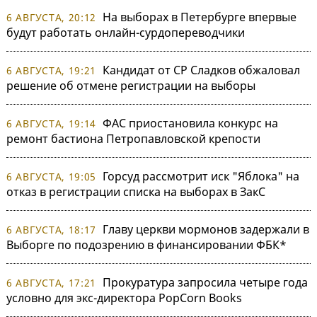
На выборах в Петербурге впервые
6 АВГУСТА, 20:12
будут работать онлайн-сурдопереводчики
Кандидат от СР Сладков обжаловал
6 АВГУСТА, 19:21
решение об отмене регистрации на выборы
ФАС приостановила конкурс на
6 АВГУСТА, 19:14
ремонт бастиона Петропавловской крепости
Горсуд рассмотрит иск "Яблока" на
6 АВГУСТА, 19:05
отказ в регистрации списка на выборах в ЗакС
Главу церкви мормонов задержали в
6 АВГУСТА, 18:17
Выборге по подозрению в финансировании ФБК*
Прокуратура запросила четыре года
6 АВГУСТА, 17:21
условно для экс-директора PopCorn Books