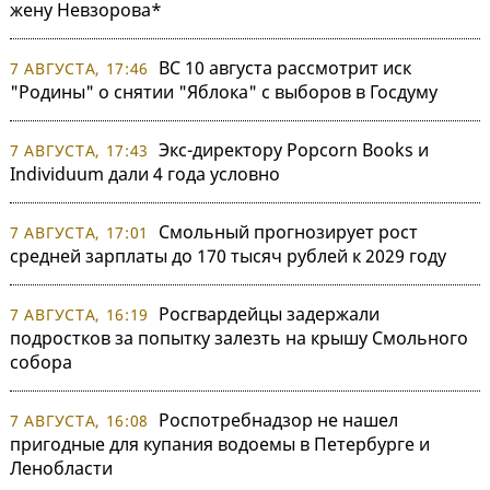
жену Невзорова*
ВС 10 августа рассмотрит иск
7 АВГУСТА, 17:46
"Родины" о снятии "Яблока" с выборов в Госдуму
Экс-директору Popcorn Books и
7 АВГУСТА, 17:43
Individuum дали 4 года условно
Смольный прогнозирует рост
7 АВГУСТА, 17:01
средней зарплаты до 170 тысяч рублей к 2029 году
Росгвардейцы задержали
7 АВГУСТА, 16:19
подростков за попытку залезть на крышу Смольного
собора
Роспотребнадзор не нашел
7 АВГУСТА, 16:08
пригодные для купания водоемы в Петербурге и
Ленобласти