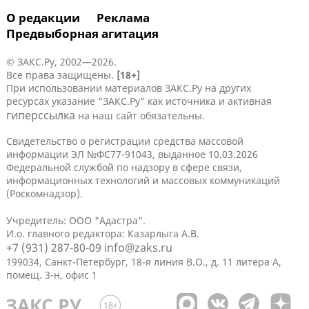
О редакции
Реклама
Предвыборная агитация
© ЗАКС.Ру, 2002—2026.
Все права защищены.
[18+]
При использовании материалов ЗАКС.Ру на других
ресурсах указание "ЗАКС.Ру" как источника и активная
гиперссылка
на наш сайт обязательны.
Свидетельство о регистрации средства массовой
информации ЭЛ №ФС77-91043, выданное 10.03.2026
Федеральной службой по надзору в сфере связи,
информационных технологий и массовых коммуникаций
(Роскомнадзор).
Учредитель: ООО "Адастра".
И.о. главного редактора: Казарлыга А.В.
+7 (931) 287-80-09
info@zaks.ru
199034, Санкт-Петербург, 18-я линия В.О., д. 11 литера А,
помещ. 3-н, офис 1