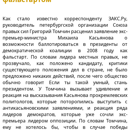
Как стало известно корреспонденту ЗАКС.Ру,
руководитель петербургской организации Союза
правых сил Григорий Томчин расценил заявление экс-
премьер-министра Михаила Касьянова о
возможности баллотироваться в президенты от
демократической коалиции в 2008 году как
фальстарт. По словам лидера местных правых, не
прозвучало, как положено кандидату, критики
существующего положения дел в стране, не было
предложено никаких действий, после чего общество
обычно говорит Если ты такой умный, стань
президентом. У Томчина вызывает удивление и
реакция на высказывания Касьянова прокремлевских
политологов, которые поторопились выступить с
антикасьяновскими заявлениями, и реакция ряда
лидеров демократов, которые уже сочли экс-
премьера лидером оппозиции. По словам Томчина,
ему не хотелось бы, чтобы в случае победы