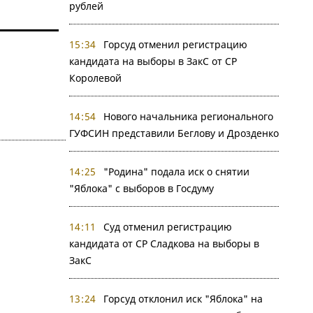
рублей
15:34
Горсуд отменил регистрацию
кандидата на выборы в ЗакС от СР
Королевой
14:54
Нового начальника регионального
ГУФСИН представили Беглову и Дрозденко
14:25
"Родина" подала иск о снятии
"Яблока" с выборов в Госдуму
14:11
Суд отменил регистрацию
кандидата от СР Сладкова на выборы в
ЗакС
13:24
Горсуд отклонил иск "Яблока" на