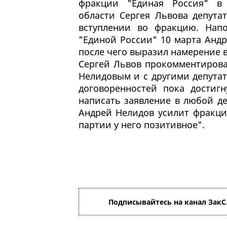
фракции "Единая Россия" в 
области Сергея Львова депута
вступлении во фракцию. Нап
"Единой России" 10 марта Андр
после чего выразил намерение 
Сергей Львов прокомментирова
Нелидовым и с другими депута
договоренностей пока достиг
написать заявление в любой де
Андрей Нелидов усилит фракци
партии у него позитивное".
Подписывайтесь на канал ЗакС