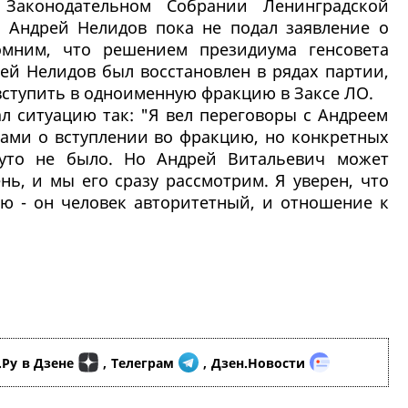
Законодательном Собрании Ленинградской
т Андрей Нелидов пока не подал заявление о
омним, что решением президиума генсовета
ей Нелидов был восстановлен в рядах партии,
вступить в одноименную фракцию в Заксе ЛО.
л ситуацию так: "Я вел переговоры с Андреем
тами о вступлении во фракцию, но конкретных
нуто не было. Но Андрей Витальевич может
нь, и мы его сразу рассмотрим. Я уверен, что
ю - он человек авторитетный, и отношение к
.Ру
в Дзене
,
Телеграм
,
Дзен.Новости