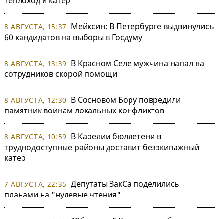
теплоход и катер
Мейксин: В Петербурге выдвинулись
8 АВГУСТА, 15:37
60 кандидатов на выборы в Госдуму
В Красном Селе мужчина напал на
8 АВГУСТА, 13:39
сотрудников скорой помощи
В Сосновом Бору повредили
8 АВГУСТА, 12:30
памятник воинам локальных конфликтов
В Карелии бюллетени в
8 АВГУСТА, 10:59
труднодоступные районы доставит безэкипажный
катер
Депутаты ЗакСа поделились
7 АВГУСТА, 22:35
планами на "нулевые чтения"