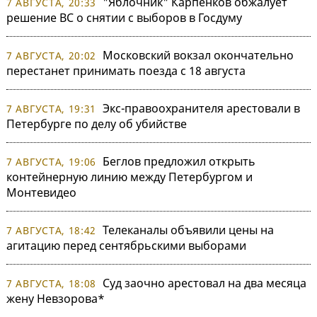
"Яблочник" Карпенков обжалует
7 АВГУСТА, 20:33
решение ВС о снятии с выборов в Госдуму
Московский вокзал окончательно
7 АВГУСТА, 20:02
перестанет принимать поезда с 18 августа
Экс-правоохранителя арестовали в
7 АВГУСТА, 19:31
Петербурге по делу об убийстве
Беглов предложил открыть
7 АВГУСТА, 19:06
контейнерную линию между Петербургом и
Монтевидео
Телеканалы объявили цены на
7 АВГУСТА, 18:42
агитацию перед сентябрьскими выборами
Суд заочно арестовал на два месяца
7 АВГУСТА, 18:08
жену Невзорова*