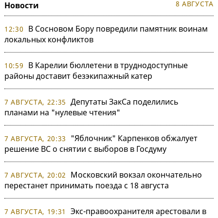
8 АВГУСТА
Новости
В Сосновом Бору повредили памятник воинам
12:30
локальных конфликтов
В Карелии бюллетени в труднодоступные
10:59
районы доставит безэкипажный катер
Депутаты ЗакСа поделились
7 АВГУСТА, 22:35
планами на "нулевые чтения"
"Яблочник" Карпенков обжалует
7 АВГУСТА, 20:33
решение ВС о снятии с выборов в Госдуму
Московский вокзал окончательно
7 АВГУСТА, 20:02
перестанет принимать поезда с 18 августа
Экс-правоохранителя арестовали в
7 АВГУСТА, 19:31