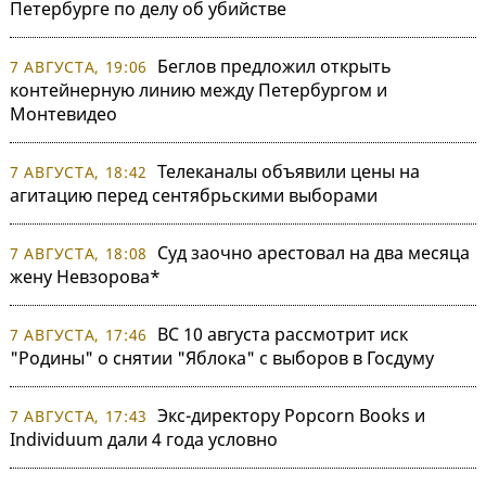
Петербурге по делу об убийстве
Беглов предложил открыть
7 АВГУСТА, 19:06
контейнерную линию между Петербургом и
Монтевидео
Телеканалы объявили цены на
7 АВГУСТА, 18:42
агитацию перед сентябрьскими выборами
Суд заочно арестовал на два месяца
7 АВГУСТА, 18:08
жену Невзорова*
ВС 10 августа рассмотрит иск
7 АВГУСТА, 17:46
"Родины" о снятии "Яблока" с выборов в Госдуму
Экс-директору Popcorn Books и
7 АВГУСТА, 17:43
Individuum дали 4 года условно