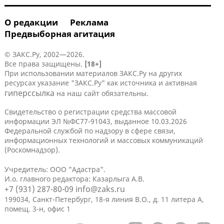
О редакции
Реклама
Предвыборная агитация
© ЗАКС.Ру, 2002—2026.
Все права защищены.
[18+]
При использовании материалов ЗАКС.Ру на других
ресурсах указание "ЗАКС.Ру" как источника и активная
гиперссылка
на наш сайт обязательны.
Свидетельство о регистрации средства массовой
информации ЭЛ №ФС77-91043, выданное 10.03.2026
Федеральной службой по надзору в сфере связи,
информационных технологий и массовых коммуникаций
(Роскомнадзор).
Учредитель: ООО "Адастра".
И.о. главного редактора: Казарлыга А.В.
+7 (931) 287-80-09
info@zaks.ru
199034, Санкт-Петербург, 18-я линия В.О., д. 11 литера А,
помещ. 3-н, офис 1