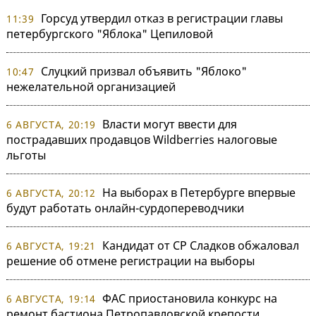
Горсуд утвердил отказ в регистрации главы
11:39
петербургского "Яблока" Цепиловой
Слуцкий призвал объявить "Яблоко"
10:47
нежелательной организацией
Власти могут ввести для
6 АВГУСТА, 20:19
пострадавших продавцов Wildberries налоговые
льготы
На выборах в Петербурге впервые
6 АВГУСТА, 20:12
будут работать онлайн-сурдопереводчики
Кандидат от СР Сладков обжаловал
6 АВГУСТА, 19:21
решение об отмене регистрации на выборы
ФАС приостановила конкурс на
6 АВГУСТА, 19:14
ремонт бастиона Петропавловской крепости