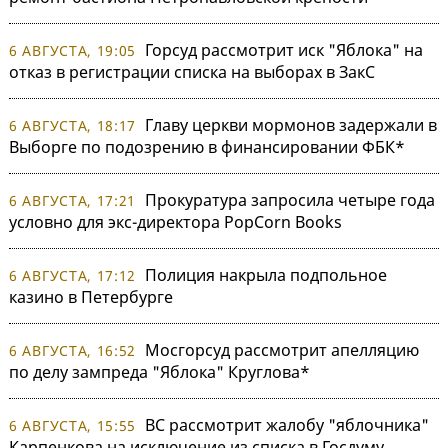
Горсуд рассмотрит иск "Яблока" на
6 АВГУСТА, 19:05
отказ в регистрации списка на выборах в ЗакС
Главу церкви мормонов задержали в
6 АВГУСТА, 18:17
Выборге по подозрению в финансировании ФБК*
Прокуратура запросила четыре года
6 АВГУСТА, 17:21
условно для экс-директора PopCorn Books
Полиция накрыла подпольное
6 АВГУСТА, 17:12
казино в Петербурге
Мосгорсуд рассмотрит апелляцию
6 АВГУСТА, 16:52
по делу зампреда "Яблока" Круглова*
ВС рассмотрит жалобу "яблочника"
6 АВГУСТА, 15:55
Карпенкова на исключение из списка в Госдуму