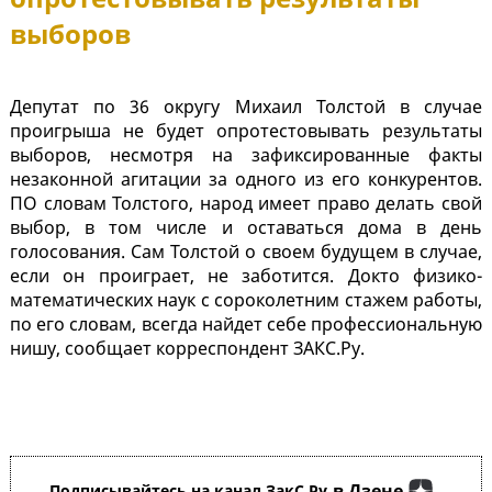
выборов
Депутат по 36 округу Михаил Толстой в случае
проигрыша не будет опротестовывать результаты
выборов, несмотря на зафиксированные факты
незаконной агитации за одного из его конкурентов.
ПО словам Толстого, народ имеет право делать свой
выбор, в том числе и оставаться дома в день
голосования. Сам Толстой о своем будущем в случае,
если он проиграет, не заботится. Докто физико-
математических наук с сороколетним стажем работы,
по его словам, всегда найдет себе профессиональную
нишу, сообщает корреспондент ЗАКС.Ру.
в Дзене
Подписывайтесь на канал ЗакС.Ру
,