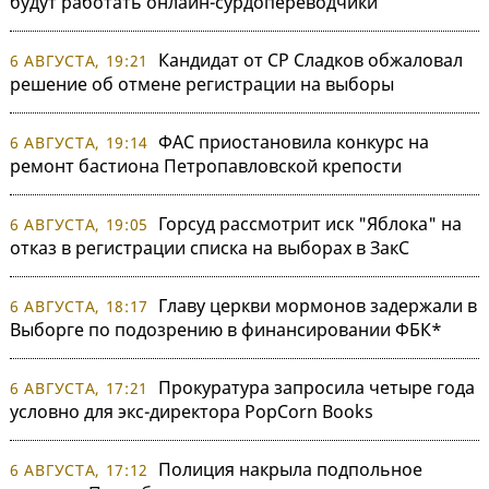
будут работать онлайн-сурдопереводчики
Кандидат от СР Сладков обжаловал
6 АВГУСТА, 19:21
решение об отмене регистрации на выборы
ФАС приостановила конкурс на
6 АВГУСТА, 19:14
ремонт бастиона Петропавловской крепости
Горсуд рассмотрит иск "Яблока" на
6 АВГУСТА, 19:05
отказ в регистрации списка на выборах в ЗакС
Главу церкви мормонов задержали в
6 АВГУСТА, 18:17
Выборге по подозрению в финансировании ФБК*
Прокуратура запросила четыре года
6 АВГУСТА, 17:21
условно для экс-директора PopCorn Books
Полиция накрыла подпольное
6 АВГУСТА, 17:12