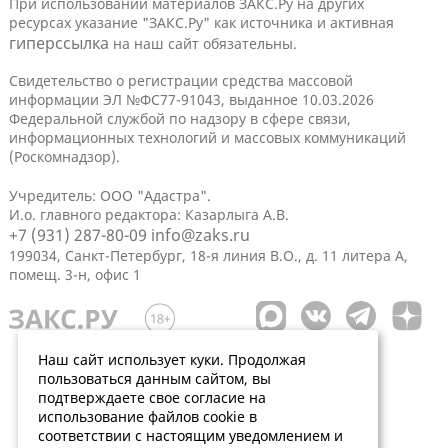
При использовании материалов ЗАКС.Ру на других
ресурсах указание "ЗАКС.Ру" как источника и активная
гиперссылка
на наш сайт обязательны.
Свидетельство о регистрации средства массовой
информации ЭЛ №ФС77-91043, выданное 10.03.2026
Федеральной службой по надзору в сфере связи,
информационных технологий и массовых коммуникаций
(Роскомнадзор).
Учредитель: ООО "Адастра".
И.о. главного редактора: Казарлыга А.В.
+7 (931) 287-80-09
info@zaks.ru
199034, Санкт-Петербург, 18-я линия В.О., д. 11 литера А,
помещ. 3-н, офис 1
Наш сайт использует куки. Продолжая
пользоваться данным сайтом, вы
подтверждаете свое согласие на
использование файлов cookie в
соответствии с настоящим уведомлением и