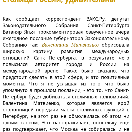
Как сообщает корреспондент ЗАКС.Ру, депутат
Законодательного Собрания Санкт-Петербурга
Ватаняр Ягья прокомментировал озвученное вчера
ежегодное послание губернатора Законодательному
Собранию так:
Валентина Матвиенко
обрисовала
широкую картину развития международных
отношений Санкт-Петербурга, в результате чего
повысился авторитет города и России на
международной арене. Также было сказано, что
предстоит сделать в этой сфере, и это позитивные
моменты. Что я не услышал из того, что было
упомянуто в прошлом послании, - это то, что Санкт-
Петербург будет добиваться столичных полномочий.
Валентина Матвиенко, которая является ярой
сторонницей передачи части столичных функций в
Петербург, на этот раз не обмолвилась об этом ни
одним словом. Это настораживает, поскольку еще
раз подтверждает, что Москва не собиралась и не