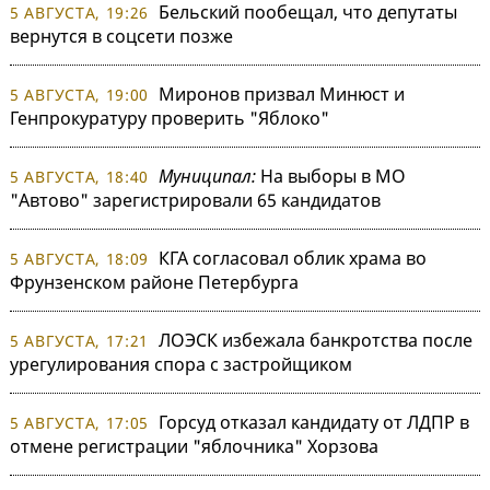
Бельский пообещал, что депутаты
5 АВГУСТА, 19:26
вернутся в соцсети позже
Миронов призвал Минюст и
5 АВГУСТА, 19:00
Генпрокуратуру проверить "Яблоко"
Муниципал:
На выборы в МО
5 АВГУСТА, 18:40
"Автово" зарегистрировали 65 кандидатов
КГА согласовал облик храма во
5 АВГУСТА, 18:09
Фрунзенском районе Петербурга
ЛОЭСК избежала банкротства после
5 АВГУСТА, 17:21
урегулирования спора с застройщиком
Горсуд отказал кандидату от ЛДПР в
5 АВГУСТА, 17:05
отмене регистрации "яблочника" Хорзова