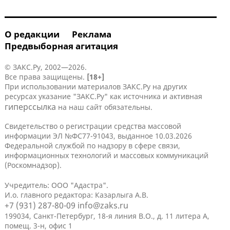
О редакции
Реклама
Предвыборная агитация
© ЗАКС.Ру, 2002—2026.
Все права защищены.
[18+]
При использовании материалов ЗАКС.Ру на других
ресурсах указание "ЗАКС.Ру" как источника и активная
гиперссылка
на наш сайт обязательны.
Свидетельство о регистрации средства массовой
информации ЭЛ №ФС77-91043, выданное 10.03.2026
Федеральной службой по надзору в сфере связи,
информационных технологий и массовых коммуникаций
(Роскомнадзор).
Учредитель: ООО "Адастра".
И.о. главного редактора: Казарлыга А.В.
+7 (931) 287-80-09
info@zaks.ru
199034, Санкт-Петербург, 18-я линия В.О., д. 11 литера А,
помещ. 3-н, офис 1