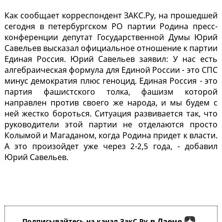
Как сообщает корреспондент ЗАКС.Ру, на прошедшей
сегодня в петербургском РО партии Родина пресс-
конференции депутат Государственной Думы Юрий
Савельев высказал официальное отношение к партии
Единая Россия. Юрий Савельев заявил: У нас есть
алгебраическая формула для Единой России - это СПС
минус демократия плюс геноцид. Единая Россия - это
партия фашистского толка, фашизм которой
направлен против своего же народа, и мы будем с
ней жестко бороться. Ситуация развивается так, что
руководители этой партии не отделаются просто
Колымой и Магаданом, когда Родина придет к власти.
А это произойдет уже через 2-2,5 года, - добавил
Юрий Савельев.
в Дзене
Подписывайтесь на канал ЗакС.Ру
,