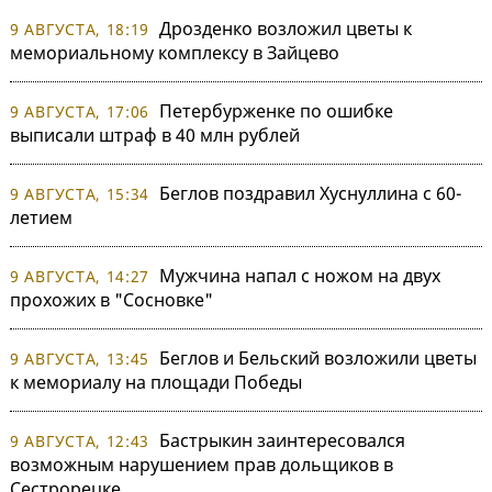
Дрозденко возложил цветы к
9 АВГУСТА, 18:19
мемориальному комплексу в Зайцево
Петербурженке по ошибке
9 АВГУСТА, 17:06
выписали штраф в 40 млн рублей
Беглов поздравил Хуснуллина с 60-
9 АВГУСТА, 15:34
летием
Мужчина напал с ножом на двух
9 АВГУСТА, 14:27
прохожих в "Сосновке"
Беглов и Бельский возложили цветы
9 АВГУСТА, 13:45
к мемориалу на площади Победы
Бастрыкин заинтересовался
9 АВГУСТА, 12:43
возможным нарушением прав дольщиков в
Сестрорецке