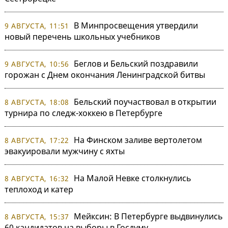
В Минпросвещения утвердили
9 АВГУСТА, 11:51
новый перечень школьных учебников
Беглов и Бельский поздравили
9 АВГУСТА, 10:56
горожан с Днем окончания Ленинградской битвы
Бельский поучаствовал в открытии
8 АВГУСТА, 18:08
турнира по следж-хоккею в Петербурге
На Финском заливе вертолетом
8 АВГУСТА, 17:22
эвакуировали мужчину с яхты
На Малой Невке столкнулись
8 АВГУСТА, 16:32
теплоход и катер
Мейксин: В Петербурге выдвинулись
8 АВГУСТА, 15:37
60 кандидатов на выборы в Госдуму