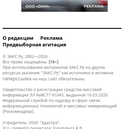
О редакции
Реклама
Предвыборная агитация
© ЗАКС.Ру, 2002—2026.
Все права защищены.
[18+]
При использовании материалов ЗАКС.Ру на других
ресурсах указание "ЗАКС.Ру" как источника и активная
гиперссылка
на наш сайт обязательны.
Свидетельство о регистрации средства массовой
информации ЭЛ №ФС77-91043, выданное 10.03.2026
Федеральной службой по надзору в сфере связи,
информационных технологий и массовых коммуникаций
(Роскомнадзор).
Учредитель: ООО "Адастра".
И.о. главного редактора: Казарлыга А.В.