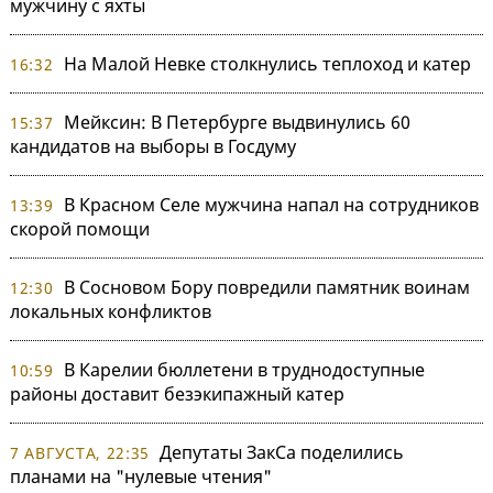
мужчину с яхты
На Малой Невке столкнулись теплоход и катер
16:32
Мейксин: В Петербурге выдвинулись 60
15:37
кандидатов на выборы в Госдуму
В Красном Селе мужчина напал на сотрудников
13:39
скорой помощи
В Сосновом Бору повредили памятник воинам
12:30
локальных конфликтов
В Карелии бюллетени в труднодоступные
10:59
районы доставит безэкипажный катер
Депутаты ЗакСа поделились
7 АВГУСТА, 22:35
планами на "нулевые чтения"