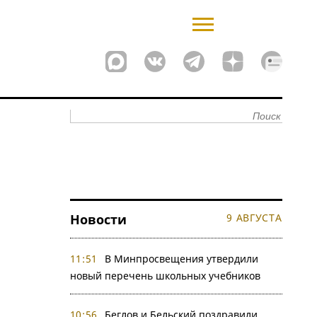
Новости
9 АВГУСТА
11:51
В Минпросвещения утвердили
новый перечень школьных учебников
10:56
Беглов и Бельский поздравили