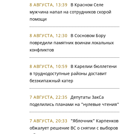
8 АВГУСТА, 13:39
В Красном Селе
мужчина напал на сотрудников скорой
помощи
8 АВГУСТА, 12:30
В Сосновом Бору
повредили памятник воинам локальных
конфликтов
8 АВГУСТА, 10:59
В Карелии бюллетени
в труднодоступные районы доставит
безэкипажный катер
7 АВГУСТА, 22:35
Депутаты ЗакСа
поделились планами на "нулевые чтения"
7 АВГУСТА, 20:33
"Яблочник" Карпенков
обжалует решение ВС о снятии с выборов