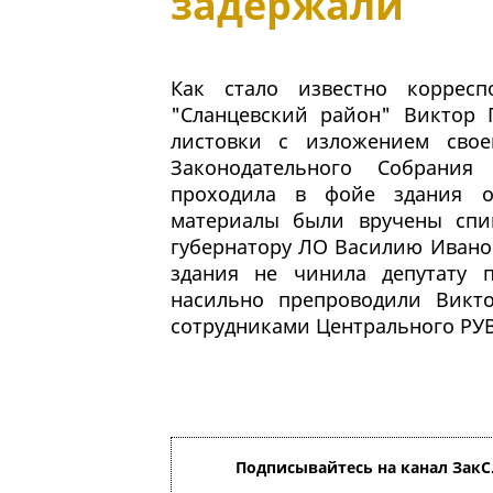
задержали
Как стало известно корресп
"Сланцевский район" Виктор 
листовки с изложением свое
Законодательного Собрания
проходила в фойе здания об
материалы были вручены спи
губернатору ЛО Василию Иванов
здания не чинила депутату 
насильно препроводили Викт
сотрудниками Центрального РУ
Подписывайтесь на канал ЗакС