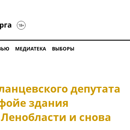
ВЬЮ
МЕДИАТЕКА
ВЫБОРЫ
ланцевского депутата
фойе здания
 Ленобласти и снова