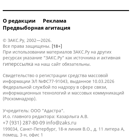
О редакции
Реклама
Предвыборная агитация
© ЗАКС.Ру, 2002—2026.
Все права защищены.
[18+]
При использовании материалов ЗАКС.Ру на других
ресурсах указание "ЗАКС.Ру" как источника и активная
гиперссылка
на наш сайт обязательны.
Свидетельство о регистрации средства массовой
информации ЭЛ №ФС77-91043, выданное 10.03.2026
Федеральной службой по надзору в сфере связи,
информационных технологий и массовых коммуникаций
(Роскомнадзор).
Учредитель: ООО "Адастра".
И.о. главного редактора: Казарлыга А.В.
+7 (931) 287-80-09
info@zaks.ru
199034, Санкт-Петербург, 18-я линия В.О., д. 11 литера А,
помещ. 3-н, офис 1