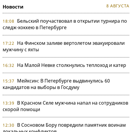
8 АВГУСТА
Новости
Бельский поучаствовал в открытии турнира по
18:08
следж-хоккею в Петербурге
На Финском заливе вертолетом эвакуировали
17:22
мужчину с яхты
На Малой Невке столкнулись теплоход и катер
16:32
Мейксин: В Петербурге выдвинулись 60
15:37
кандидатов на выборы в Госдуму
В Красном Селе мужчина напал на сотрудников
13:39
скорой помощи
В Сосновом Бору повредили памятник воинам
12:30
локальных конфликтов