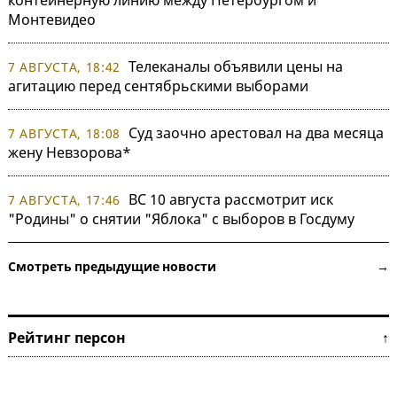
контейнерную линию между Петербургом и
Монтевидео
Телеканалы объявили цены на
7 АВГУСТА, 18:42
агитацию перед сентябрьскими выборами
Суд заочно арестовал на два месяца
7 АВГУСТА, 18:08
жену Невзорова*
ВС 10 августа рассмотрит иск
7 АВГУСТА, 17:46
"Родины" о снятии "Яблока" с выборов в Госдуму
Смотреть предыдущие новости →
Рейтинг персон ↑