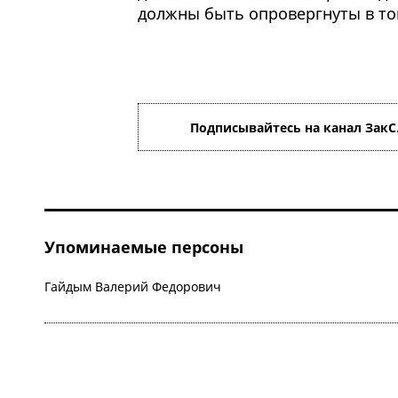
должны быть опровергнуты в то
Подписывайтесь на канал ЗакС
Упоминаемые персоны
Гайдым Валерий Федорович