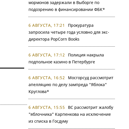
мормонов задержали в Выборге по
подозрению в финансировании ФБК*
6 АВГУСТА, 17:21
Прокуратура
запросила четыре года условно для экс-
директора PopCorn Books
6 АВГУСТА, 17:12
Полиция накрыла
подпольное казино в Петербурге
6 АВГУСТА, 16:52
Мосгорсуд рассмотрит
апелляцию по делу зампреда "Яблока"
Круглова*
6 АВГУСТА, 15:55
ВС рассмотрит жалобу
"яблочника" Карпенкова на исключение
из списка в Госдуму