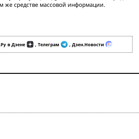
м же средстве массовой информации.
.Ру
в Дзене
,
Телеграм
,
Дзен.Новости