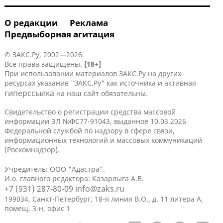
О редакции
Реклама
Предвыборная агитация
© ЗАКС.Ру, 2002—2026.
Все права защищены.
[18+]
При использовании материалов ЗАКС.Ру на других
ресурсах указание "ЗАКС.Ру" как источника и активная
гиперссылка
на наш сайт обязательны.
Свидетельство о регистрации средства массовой
информации ЭЛ №ФС77-91043, выданное 10.03.2026
Федеральной службой по надзору в сфере связи,
информационных технологий и массовых коммуникаций
(Роскомнадзор).
Учредитель: ООО "Адастра".
И.о. главного редактора: Казарлыга А.В.
+7 (931) 287-80-09
info@zaks.ru
199034, Санкт-Петербург, 18-я линия В.О., д. 11 литера А,
помещ. 3-н, офис 1