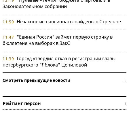
"Нулевые чтения" бюджета стартовали в
12:19
Законодательном собрании
Незаконные пансионаты найдены в Стрельне
11:59
"Единая Россия" займет первую строчку в
11:47
бюллетене на выборах в ЗакС
Горсуд утвердил отказ в регистрации главы
11:39
петербургского "Яблока" Цепиловой
Смотреть предыдущие новости →
Рейтинг персон ↑