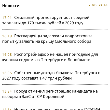
7 АВГУСТА
Новости
Смольный прогнозирует рост средней
17:01
зарплаты до 170 тысяч рублей к 2029 году
Росгвардейцы задержали подростков за
16:19
попытку залезть на крышу Смольного собора
Роспотребнадзор не нашел пригодные для
16:08
купания водоемы в Петербурге и Ленобласти
Собственные доходы бюджета Петербурга в
16:05
2027 году составят 1,47 трлн рублей
Горсуд отменил регистрацию кандидата на
15:34
выборы в ЗакС от СР Королевой
Нового начальника регионального ГУФСИН
14:54