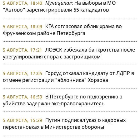
Муниципал:
На выборы в МО
5 АВГУСТА, 18:40
"Автово" зарегистрировали 65 кандидатов
КГА согласовал облик храма во
5 АВГУСТА, 18:09
Фрунзенском районе Петербурга
ЛОЭСК избежала банкротства после
5 АВГУСТА, 17:21
урегулирования спора с застройщиком
Горсуд отказал кандидату от ЛДПР в
5 АВГУСТА, 17:05
отмене регистрации "яблочника" Хорзова
В Петербурге по подозрению в
5 АВГУСТА, 16:59
убийстве задержан экс-правоохранитель
Путин подписал указ о кадровых
5 АВГУСТА, 15:29
перестановках в Министерстве обороны