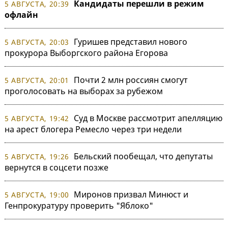
Кандидаты перешли в режим
5 АВГУСТА, 20:39
офлайн
Гуришев представил нового
5 АВГУСТА, 20:03
прокурора Выборгского района Егорова
Почти 2 млн россиян смогут
5 АВГУСТА, 20:01
проголосовать на выборах за рубежом
Суд в Москве рассмотрит апелляцию
5 АВГУСТА, 19:42
на арест блогера Ремесло через три недели
Бельский пообещал, что депутаты
5 АВГУСТА, 19:26
вернутся в соцсети позже
Миронов призвал Минюст и
5 АВГУСТА, 19:00
Генпрокуратуру проверить "Яблоко"