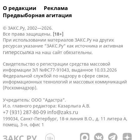
О редакции
Реклама
Предвыборная агитация
© ЗАКС.Ру, 2002—2026.
Все права защищены.
[18+]
При использовании материалов ЗАКС.Ру на других
ресурсах указание "ЗАКС.Ру" как источника и активная
гиперссылка
на наш сайт обязательны.
Свидетельство о регистрации средства массовой
информации ЭЛ №ФС77-91043, выданное 10.03.2026
Федеральной службой по надзору в сфере связи,
информационных технологий и массовых коммуникаций
(Роскомнадзор).
Учредитель: ООО "Адастра".
И.о. главного редактора: Казарлыга А.В.
+7 (931) 287-80-09
info@zaks.ru
199034, Санкт-Петербург, 18-я линия В.О., д. 11 литера А,
помещ. 3-н, офис 1