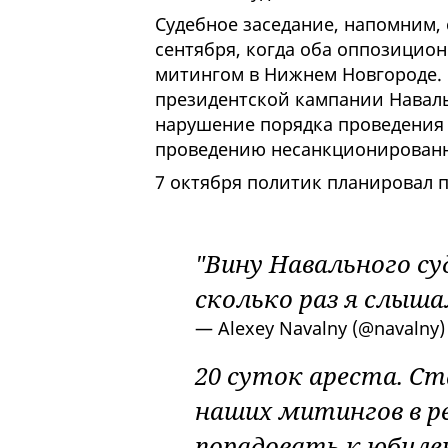
Судебное заседание, напомним,
сентября, когда оба оппозицио
митингом в Нижнем Новгороде.
президентской кампании Наваль
нарушение порядка проведения
проведению несанкционированн
7 октября политик планировал 
"Вину Навального су
сколько раз я слыша
— Alexey Navalny (@navalny
20 суток ареста. С
наших митингов в ре
порадовать к юбиле