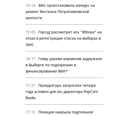
19:14
ФАС приостановила конкурс на
ремонт бастиона Петропавловской
крепости
19:05
Горсуд рассмотрит иск "Яблока" на
отказ в регистрации списка на выборах в
ЗакС
18:17
Главу церкви мормонов задержали
в Выборге по подозрению в
финансировании ФБК*
17:21
Прокуратура запросила четыре
года условно для экс-директора PopCorn
Books
17:12
Полиция накрыла подпольное