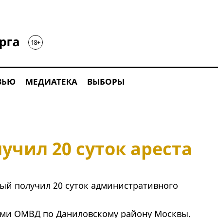
ВЬЮ
МЕДИАТЕКА
ВЫБОРЫ
чил 20 суток ареста
ый получил 20 суток административного
.
ами ОМВД по Даниловскому району Москвы.