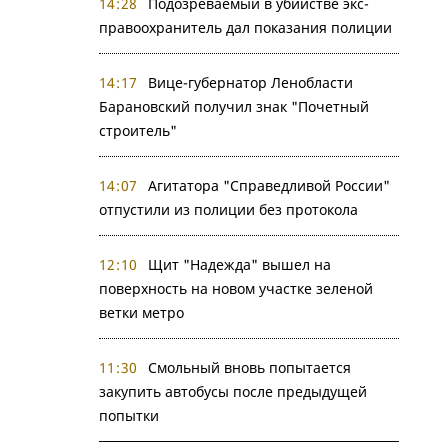
14:28
Подозреваемый в убийстве экс-
правоохранитель дал показания полиции
14:17
Вице-губернатор Ленобласти
Барановский получил знак "Почетный
строитель"
14:07
Агитатора "Справедливой России"
отпустили из полиции без протокола
12:10
Щит "Надежда" вышел на
поверхность на новом участке зеленой
ветки метро
11:30
Смольный вновь попытается
закупить автобусы после предыдущей
попытки