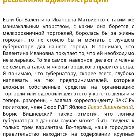
Если бы Валентина Ивановна Матвиенко с таким же
маниакальным упорством, с каким она борется с
мелкорозничной торговлей, боролась бы за жизнь
горожан, то не стоило бы и мечтать о лучшем
губернаторе для нашего города. Я понимаю, что
Валентина Ивановна покупает то, что ей необходимо
не в ларьках. То же самое, наверное, делают и члены
ее семьи, а также и члены городского правительства.
Я понимаю, что губернатору, скорее всего, глубоко
наплевать на тех предпринимателей, которые
вложили собственные средства на организацию
торговли или одолжили для этого у кого-то деньги и
теперь разорены, - заявил корреспонденту ЗАКС.Ру
политолог, член Бюро РДП Яблоко
Борис Вишневский
.
Борис Вишневский также отметил, что логика
губернатора в данном случае может быть сведена к
только трем вариантам. Во-первых, наше городское
правительство находится на содержании крупных