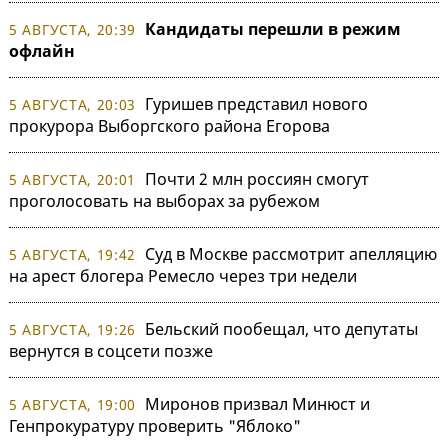
Кандидаты перешли в режим
5 АВГУСТА, 20:39
офлайн
Гуришев представил нового
5 АВГУСТА, 20:03
прокурора Выборгского района Егорова
Почти 2 млн россиян смогут
5 АВГУСТА, 20:01
проголосовать на выборах за рубежом
Суд в Москве рассмотрит апелляцию
5 АВГУСТА, 19:42
на арест блогера Ремесло через три недели
Бельский пообещал, что депутаты
5 АВГУСТА, 19:26
вернутся в соцсети позже
Миронов призвал Минюст и
5 АВГУСТА, 19:00
Генпрокуратуру проверить "Яблоко"