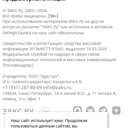
© ЗАКС.Ру, 2002—2026.
Все права защищены.
[18+]
При использовании материалов ЗАКС.Ру на других
ресурсах указание "ЗАКС.Ру" как источника и активная
гиперссылка
на наш сайт обязательны.
Свидетельство о регистрации средства массовой
информации ЭЛ №ФС77-91043, выданное 10.03.2026
Федеральной службой по надзору в сфере связи,
информационных технологий и массовых коммуникаций
(Роскомнадзор).
Учредитель: ООО "Адастра".
И.о. главного редактора: Казарлыга А.В.
+7 (931) 287-80-09
info@zaks.ru
199034, Санкт-Петербург, 18-я линия В.О., д. 11 литера А,
помещ. 3-н, офис 1
Наш сайт использует куки. Продолжая
пользоваться данным сайтом, вы