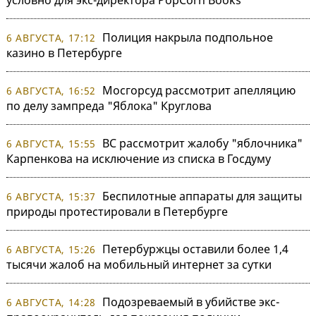
условно для экс-директора PopCorn Books
Полиция накрыла подпольное
6 АВГУСТА, 17:12
казино в Петербурге
Мосгорсуд рассмотрит апелляцию
6 АВГУСТА, 16:52
по делу зампреда "Яблока" Круглова
ВС рассмотрит жалобу "яблочника"
6 АВГУСТА, 15:55
Карпенкова на исключение из списка в Госдуму
Беспилотные аппараты для защиты
6 АВГУСТА, 15:37
природы протестировали в Петербурге
Петербуржцы оставили более 1,4
6 АВГУСТА, 15:26
тысячи жалоб на мобильный интернет за сутки
Подозреваемый в убийстве экс-
6 АВГУСТА, 14:28