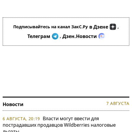
в Дзене
Подписывайтесь на канал ЗакС.Ру
,
Телеграм
Дзен.Новости
,
7 АВГУСТА
Новости
Власти могут ввести для
6 АВГУСТА, 20:19
пострадавших продавцов Wildberries налоговые
льготы