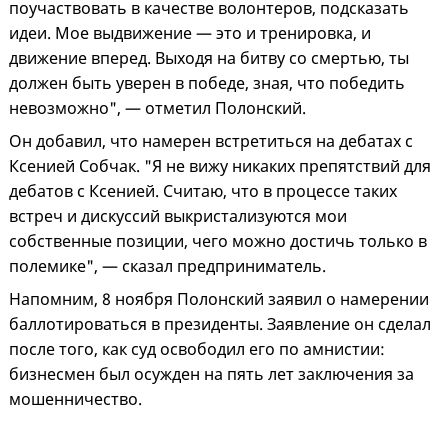
поучаствовать в качестве волонтеров, подсказать
идеи. Мое выдвижение — это и тренировка, и
движение вперед. Выходя на битву со смертью, ты
должен быть уверен в победе, зная, что победить
невозможно", — отметил Полонский.
Он добавил, что намерен встретиться на дебатах с
Ксенией Собчак. "Я не вижу никаких препятствий для
дебатов с Ксенией. Считаю, что в процессе таких
встреч и дискуссий выкристализуются мои
собственные позиции, чего можно достичь только в
полемике", — сказал предприниматель.
Напомним, 8 ноября Полонский заявил о намерении
баллотироваться в президенты. Заявление он сделал
после того, как суд освободил его по амнистии:
бизнесмен был осужден на пять лет заключения за
мошенничество.