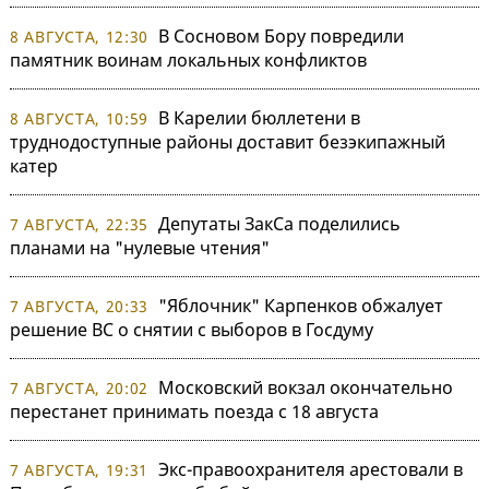
В Сосновом Бору повредили
8 АВГУСТА, 12:30
памятник воинам локальных конфликтов
В Карелии бюллетени в
8 АВГУСТА, 10:59
труднодоступные районы доставит безэкипажный
катер
Депутаты ЗакСа поделились
7 АВГУСТА, 22:35
планами на "нулевые чтения"
"Яблочник" Карпенков обжалует
7 АВГУСТА, 20:33
решение ВС о снятии с выборов в Госдуму
Московский вокзал окончательно
7 АВГУСТА, 20:02
перестанет принимать поезда с 18 августа
Экс-правоохранителя арестовали в
7 АВГУСТА, 19:31