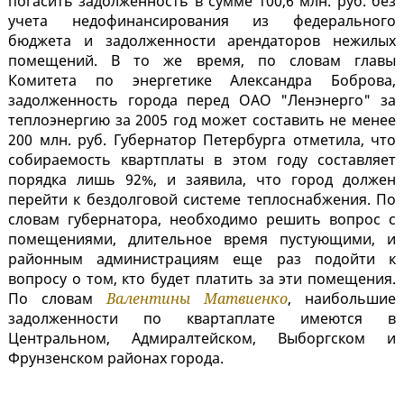
погасить задолженность в сумме 100,6 млн. руб. без
учета недофинансирования из федерального
бюджета и задолженности арендаторов нежилых
помещений. В то же время, по словам главы
Комитета по энергетике Александра Боброва,
задолженность города перед ОАО "Ленэнерго" за
теплоэнергию за 2005 год может составить не менее
200 млн. руб. Губернатор Петербурга отметила, что
собираемость квартплаты в этом году составляет
порядка лишь 92%, и заявила, что город должен
перейти к бездолговой системе теплоснабжения. По
словам губернатора, необходимо решить вопрос с
помещениями, длительное время пустующими, и
районным администрациям еще раз подойти к
вопросу о том, кто будет платить за эти помещения.
По словам
Валентины Матвиенко
, наибольшие
задолженности по квартаплате имеются в
Центральном, Адмиралтейском, Выборгском и
Фрунзенском районах города.