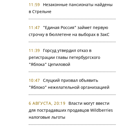
11:59
Незаконные пансионаты найдены
в Стрельне
11:47
"Единая Россия" займет первую
строчку в бюллетене на выборах в ЗакС
11:39
Горсуд утвердил отказ в
регистрации главы петербургского
"Яблока" Цепиловой
10:47
Слуцкий призвал объявить
"Яблоко" нежелательной организацией
6 АВГУСТА, 20:19
Власти могут ввести
для пострадавших продавцов Wildberries
налоговые льготы