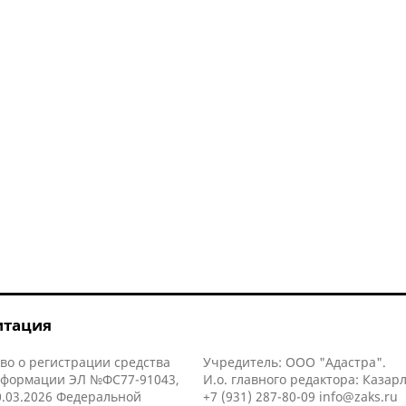
итация
во о регистрации средства
Учредитель: ООО "Адастра".
нформации ЭЛ №ФС77-91043,
И.о. главного редактора: Казар
.03.2026 Федеральной
+7 (931) 287-80-09
info@zaks.ru