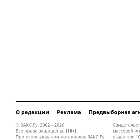
О редакции
Реклама
Предвыборная аг
© ЗАКС.Ру, 2002—2026.
Свидетельст
Все права защищены.
[18+]
массовой и
При использовании материалов ЗАКС.Ру
выданное 10