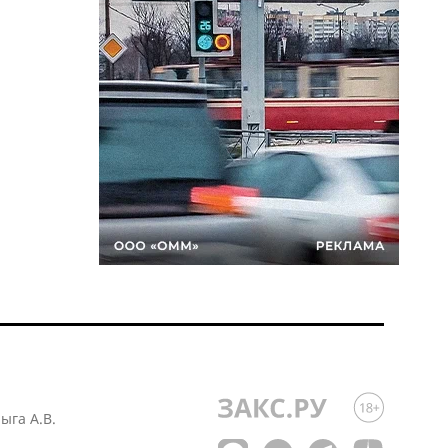
лыга А.В.