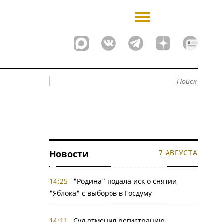
Новости
7 АВГУСТА
14:25
"Родина" подала иск о снятии
"Яблока" с выборов в Госдуму
14:11
Суд отменил регистрацию