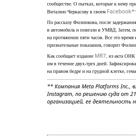
сообществе. О пытках, которые к нему пр
Facebook*
Виталию Черкасову в своем
По рассказу Филинкова, после задержани
в автомобиль и повезли в УМВД. Затем, по
на протяжении пяти часов. Все это время
признательные показания, говорит Филин
MR7,
Как сообщает издание
из акта ОНК 
им в течение двух-трех дней. Зафиксиро
на правом бедре и на грудной клетке, гем
** Компания Meta Platforms Inc.
Instagram, по решению суда от 2
организацией, ее деятельность 