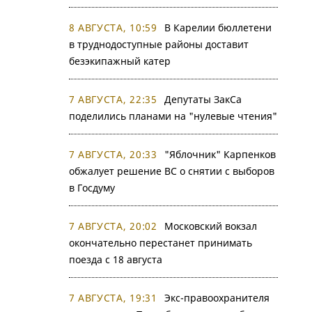
8 АВГУСТА, 10:59
В Карелии бюллетени
в труднодоступные районы доставит
безэкипажный катер
7 АВГУСТА, 22:35
Депутаты ЗакСа
поделились планами на "нулевые чтения"
7 АВГУСТА, 20:33
"Яблочник" Карпенков
обжалует решение ВС о снятии с выборов
в Госдуму
7 АВГУСТА, 20:02
Московский вокзал
окончательно перестанет принимать
поезда с 18 августа
7 АВГУСТА, 19:31
Экс-правоохранителя