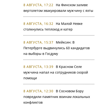
8 АВГУСТА, 17:22
На Финском заливе
вертолетом эвакуировали мужчину с яхты
8 АВГУСТА, 16:32
На Малой Невке
столкнулись теплоход и катер
8 АВГУСТА, 15:37
Мейксин: В
Петербурге выдвинулись 60 кандидатов
на выборы в Госдуму
8 АВГУСТА, 13:39
В Красном Селе
мужчина напал на сотрудников скорой
помощи
8 АВГУСТА, 12:30
В Сосновом Бору
повредили памятник воинам локальных
конфликтов