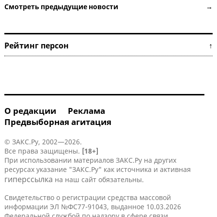
Смотреть предыдущие новости →
Рейтинг персон ↑
О редакции
Реклама
Предвыборная агитация
© ЗАКС.Ру, 2002—2026.
Все права защищены.
[18+]
При использовании материалов ЗАКС.Ру на других
ресурсах указание "ЗАКС.Ру" как источника и активная
гиперссылка
на наш сайт обязательны.
Свидетельство о регистрации средства массовой
информации ЭЛ №ФС77-91043, выданное 10.03.2026
Федеральной службой по надзору в сфере связи,