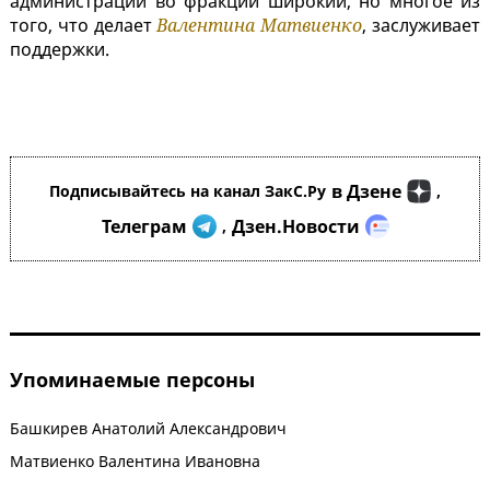
администрации во фракции широкий, но многое из
того, что делает
Валентина Матвиенко
, заслуживает
поддержки.
в Дзене
Подписывайтесь на канал ЗакС.Ру
,
Телеграм
Дзен.Новости
,
Упоминаемые персоны
Башкирев Анатолий Александрович
Матвиенко Валентина Ивановна