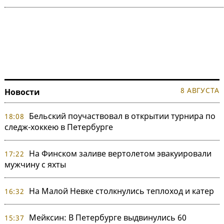
8 АВГУСТА
Новости
Бельский поучаствовал в открытии турнира по
18:08
следж-хоккею в Петербурге
На Финском заливе вертолетом эвакуировали
17:22
мужчину с яхты
На Малой Невке столкнулись теплоход и катер
16:32
Мейксин: В Петербурге выдвинулись 60
15:37