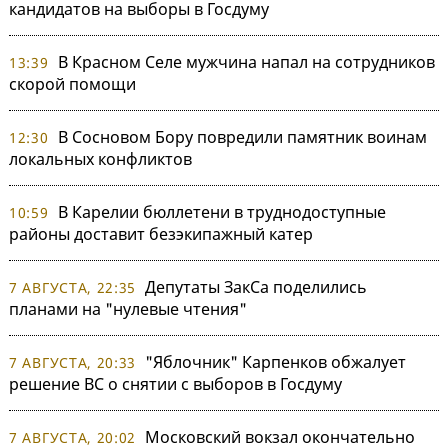
кандидатов на выборы в Госдуму
В Красном Селе мужчина напал на сотрудников
13:39
скорой помощи
В Сосновом Бору повредили памятник воинам
12:30
локальных конфликтов
В Карелии бюллетени в труднодоступные
10:59
районы доставит безэкипажный катер
Депутаты ЗакСа поделились
7 АВГУСТА, 22:35
планами на "нулевые чтения"
"Яблочник" Карпенков обжалует
7 АВГУСТА, 20:33
решение ВС о снятии с выборов в Госдуму
Московский вокзал окончательно
7 АВГУСТА, 20:02